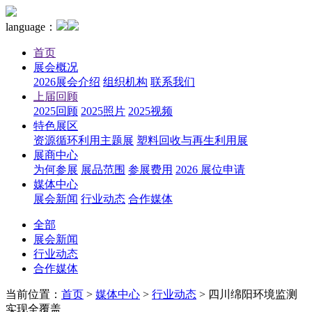
language：
首页
展会概况
2026展会介绍
组织机构
联系我们
上届回顾
2025回顾
2025照片
2025视频
特色展区
资源循环利用主题展
塑料回收与再生利用展
展商中心
为何参展
展品范围
参展费用
2026 展位申请
媒体中心
展会新闻
行业动态
合作媒体
全部
展会新闻
行业动态
合作媒体
当前位置：
首页
>
媒体中心
>
行业动态
>
四川绵阳环境监测
实现全覆盖