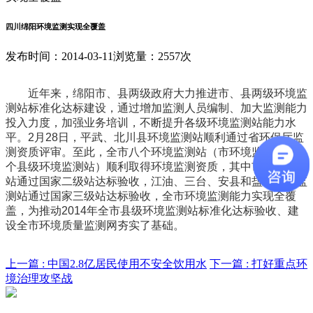
四川绵阳环境监测实现全覆盖
发布时间：2014-03-11
浏览量：2557次
近年来，绵阳市、县两级政府大力推进市、县两级环境监
测站标准化达标建设，通过增加监测人员编制、加大监测能力
投入力度，加强业务培训，不断提升各级环境监测站能力水
平。2月28日，平武、北川县环境监测站顺利通过省环保厅监
测资质评审。至此，全市八个环境监测站（市环境监测站和7
个县级环境监测站）顺利取得环境监测资质，其中市环境监测
站通过国家二级站达标验收，江油、三台、安县和盐亭环境监
测站通过国家三级站达标验收，全市环境监测能力实现全覆
盖，为推动2014年全市县级环境监测站标准化达标验收、建
设全市环境质量监测网夯实了基础。
上一篇 :
中国2.8亿居民使用不安全饮用水
下一篇 :
打好重点环
境治理攻坚战