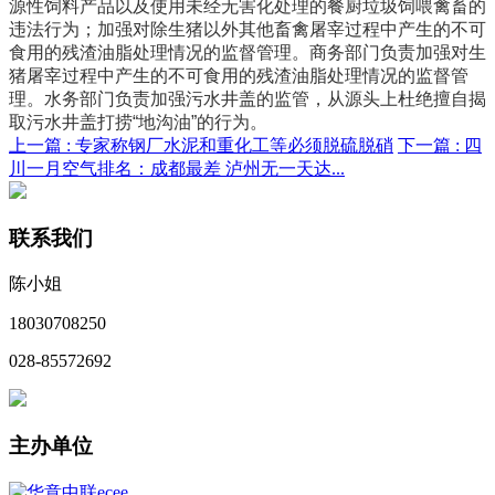
源性饲料产品以及使用未经无害化处理的餐厨垃圾饲喂禽畜的
违法行为；加强对除生猪以外其他畜禽屠宰过程中产生的不可
食用的残渣油脂处理情况的监督管理。商务部门负责加强对生
猪屠宰过程中产生的不可食用的残渣油脂处理情况的监督管
理。水务部门负责加强污水井盖的监管，从源头上杜绝擅自揭
取污水井盖打捞“地沟油”的行为。
上一篇 :
专家称钢厂水泥和重化工等必须脱硫脱硝
下一篇 :
四
川一月空气排名：成都最差 泸州无一天达...
联系我们
陈小姐
18030708250
028-85572692
主办单位