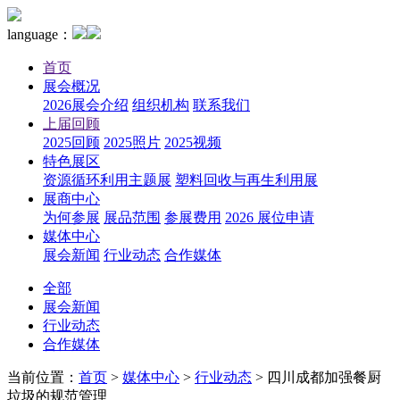
language：
首页
展会概况
2026展会介绍
组织机构
联系我们
上届回顾
2025回顾
2025照片
2025视频
特色展区
资源循环利用主题展
塑料回收与再生利用展
展商中心
为何参展
展品范围
参展费用
2026 展位申请
媒体中心
展会新闻
行业动态
合作媒体
全部
展会新闻
行业动态
合作媒体
当前位置：
首页
>
媒体中心
>
行业动态
>
四川成都加强餐厨
垃圾的规范管理