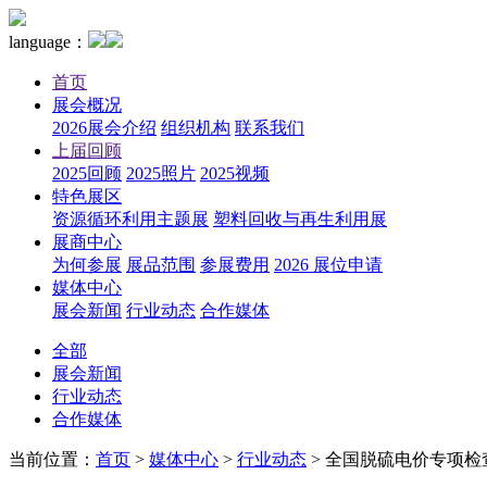
language：
首页
展会概况
2026展会介绍
组织机构
联系我们
上届回顾
2025回顾
2025照片
2025视频
特色展区
资源循环利用主题展
塑料回收与再生利用展
展商中心
为何参展
展品范围
参展费用
2026 展位申请
媒体中心
展会新闻
行业动态
合作媒体
全部
展会新闻
行业动态
合作媒体
当前位置：
首页
>
媒体中心
>
行业动态
>
全国脱硫电价专项检