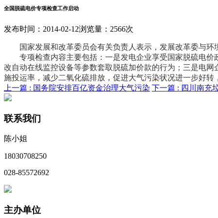
全国脱硫电价专项检查工作启动
发布时间：2014-02-12
浏览量：2566次
国家发展和改革委员会有关负责人表示，发展改革委与环境保
专项检查内容主要包括：一是发电企业享受国家脱硫电价政
改自动在线监控设备等参数套取脱硫加价款的行为；三是电网
施投运率，减少二氧化硫排放，促进大气污染状况进一步好转
上一篇 :
国务院安排百亿资金治理大气污染
下一篇 :
四川南充
联系我们
陈小姐
18030708250
028-85572692
主办单位