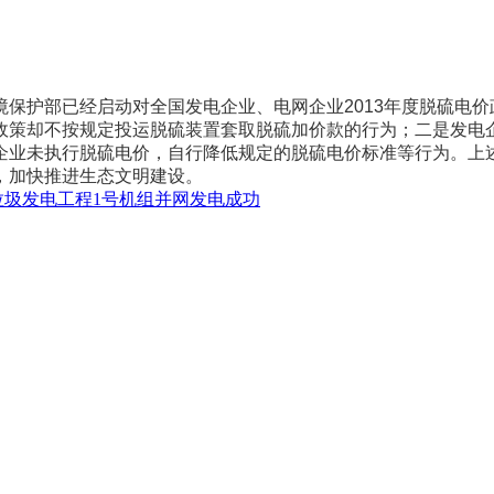
护部已经启动对全国发电企业、电网企业2013年度脱硫电价
策却不按规定投运脱硫装置套取脱硫加价款的行为；二是发电企
企业未执行脱硫电价，自行降低规定的脱硫电价标准等行为。上
，加快推进生态文明建设。
垃圾发电工程1号机组并网发电成功