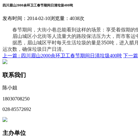
四川眉山2000余环卫工春节期间日清垃圾400吨
发布时间：2014-02-10
浏览量：4038次
春节期间，大街小巷总能看到这样的场景：享受着假期的惬
眉山城区小北街等人流量大的路段保洁压力大，而市客运中
据悉，眉山城区平时每天生活垃圾的量是350吨，进入腊月开
运次数，确保垃圾日产日清。
上一篇 :
四川眉山2000余环卫工春节期间日清垃圾400吨
下一篇 
联系我们
陈小姐
18030708250
028-85572692
主办单位