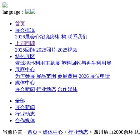
language：
首页
展会概况
2026展会介绍
组织机构
联系我们
上届回顾
2025回顾
2025照片
2025视频
特色展区
资源循环利用主题展
塑料回收与再生利用展
展商中心
为何参展
展品范围
参展费用
2026 展位申请
媒体中心
展会新闻
行业动态
合作媒体
全部
展会新闻
行业动态
合作媒体
当前位置：
首页
>
媒体中心
>
行业动态
>
四川眉山2000余环卫