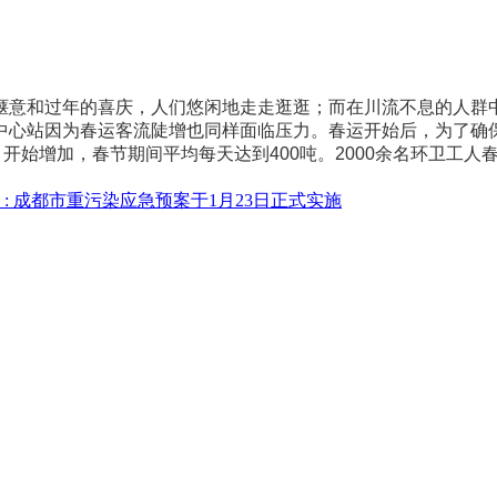
意和过年的喜庆，人们悠闲地走走逛逛；而在川流不息的人群中
心站因为春运客流陡增也同样面临压力。春运开始后，为了确保
始增加，春节期间平均每天达到400吨。2000余名环卫工人
:
成都市重污染应急预案于1月23日正式实施