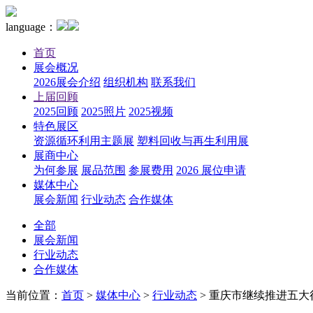
language：
首页
展会概况
2026展会介绍
组织机构
联系我们
上届回顾
2025回顾
2025照片
2025视频
特色展区
资源循环利用主题展
塑料回收与再生利用展
展商中心
为何参展
展品范围
参展费用
2026 展位申请
媒体中心
展会新闻
行业动态
合作媒体
全部
展会新闻
行业动态
合作媒体
当前位置：
首页
>
媒体中心
>
行业动态
>
重庆市继续推进五大行动