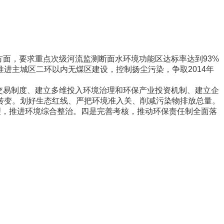
方面，要求重点次级河流监测断面水环境功能区达标率达到93%
进主城区二环以内无煤区建设，控制扬尘污染，争取2014年
交易制度、建立多维投入环境治理和环保产业投资机制、建立企
转变。划好生态红线、严把环境准入关、削减污染物排放总量。
理，推进环境综合整治。四是完善考核，推动环保责任制全面落