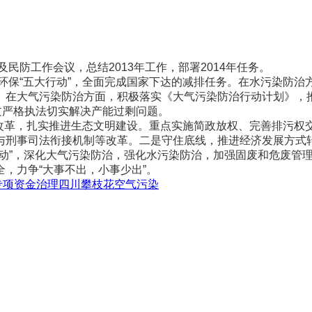
防工作会议，总结2013年工作，部署2014年任务。
保“五大行动”，全面完成国家下达的减排任务。在水污染防治
在大气污染防治方面，积极落实《大气污染防治行动计划》，推
过严格执法切实解决产能过剩问题。
化改革，扎实推进生态文明建设。重点实施简政放权、完善排污权
与刑事司法衔接机制等改革。二是守住底线，推进经济发展方式
行动”，深化大气污染防治，强化水污染防治，加强固废和危废管
，力争“大事不出，小事少出”。
专项资金治理四川攀枝花空气污染