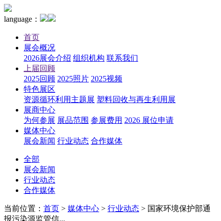
language：
首页
展会概况
2026展会介绍
组织机构
联系我们
上届回顾
2025回顾
2025照片
2025视频
特色展区
资源循环利用主题展
塑料回收与再生利用展
展商中心
为何参展
展品范围
参展费用
2026 展位申请
媒体中心
展会新闻
行业动态
合作媒体
全部
展会新闻
行业动态
合作媒体
当前位置：
首页
>
媒体中心
>
行业动态
>
国家环境保护部通
报污染源监管信...