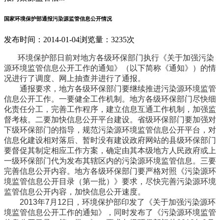
国家环境保护部通报污染源监管信息公开情况
发布时间：2014-01-04
浏览量：3235次
环境保护部日前对地方各级环保部门执行《关于加强污染
源环境监管信息公开工作的通知》（以下简称《通知》）的情
况进行了调度、网上抽查并进行了通报。
通报要求，地方各级环保部门要继续推进污染源环境监管
信息公开工作。一要健全工作机制。地方各级环保部门尽快细
化责任分工，完善工作程序，建立信息互通工作机制，加强监
督考核。二要加快信息公开平台建设。省级环保部门要加强对
下级环保部门的指导，规范污染源环境监管信息公开平台，对
信息化建设相对落后、暂时没有建设政府网站的县级环保部门
要督促其制定相应工作方案，确定由其本级地方人民政府或上
一级环保部门代为发布其辖区内的污染源环境监管信息。三要
完善信息公开内容。地方各级环保部门要严格对照《污染源环
境监管信息公开目录（第一批）》要求，尽快完善污染源环境
监管信息公开内容，加快信息公开速度。
2013年7月12日，环境保护部印发了《关于加强污染源环
境监管信息公开工作的通知》，同时发布了《污染源环境监管