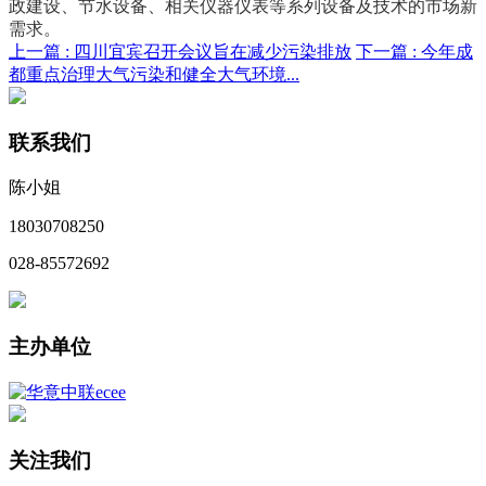
政建设、节水设备、相关仪器仪表等系列设备及技术的市场新
需求。
上一篇 :
四川宜宾召开会议旨在减少污染排放
下一篇 :
今年成
都重点治理大气污染和健全大气环境...
联系我们
陈小姐
18030708250
028-85572692
主办单位
关注我们