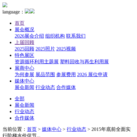
language：
首页
展会概况
2026展会介绍
组织机构
联系我们
上届回顾
2025回顾
2025照片
2025视频
特色展区
资源循环利用主题展
塑料回收与再生利用展
展商中心
为何参展
展品范围
参展费用
2026 展位申请
媒体中心
展会新闻
行业动态
合作媒体
全部
展会新闻
行业动态
合作媒体
当前位置：
首页
>
媒体中心
>
行业动态
>
2015年底前全面实
行阶梯水价促节...