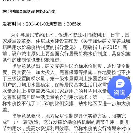
2015年底前全面实行阶梯水价促节水
发布时间：2014-01-03
浏览量：3065次
为引导居民节约用水，促进水资源可持续利用，日前，国
家发展改革委、住房城乡建设部印发《关于加快建立完善城镇
居民用水阶梯价格制度的指导意见》，明确指出在2015年底
前，设市城市原则上要全面实行居民阶梯水价制度，具备实施
条件的建制镇也要积极推进。
指导意见提出，建立完善居民阶梯水价制度，通过健全制
度、落实责任、加大投入、完善保障等措施，各地要按照不少
于三级设置阶梯水量，第一级水量原则上按覆盖80%居民家庭
用户的月均用水量确定，保障居民基本生活用水需求；第二级
水量原则上按覆盖95%居民家庭用户的月均用水量确定，体现
改善和提高居民生活质量的合理用水需求；第一、二、三级阶
梯水价按不低于1:1.5:3的比例安排，缺水地区应进一步加大价
差。
指导意见要求，地方应尽快制定具体实施方案，限期完
成“一户一表”改造。充分发挥阶梯价格机制的调节作用，促进
节约用水，提高水资源利用效率。阶梯水价的实行将迎来对市