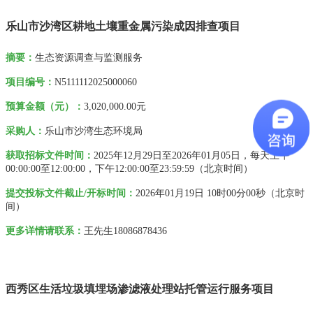
乐山市沙湾区耕地土壤重金属污染成因排查项目
摘要
：
生态资源调查与监测服务
项目编号：
N5111112025000060
预算金额（元）：
3,020,000.00元
采购人
：
乐山市沙湾生态环境局
获取招标文件时间：
2025年12月29日
至
2026年01月05日
，每天上午
00:00:00
至
12:00:00
，下午
12:00:00
至
23:59:59
（北京时间）
提交投标文件截止/开标时间：
2026年01月19日 10时00分00秒
（北京时
间）
更多详情请联系
：
王先生
18086878436
西秀区生活垃圾填埋场渗滤液处理站托管运行服务项目