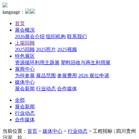
language：
首页
展会概况
2026展会介绍
组织机构
联系我们
上届回顾
2025回顾
2025照片
2025视频
特色展区
资源循环利用主题展
塑料回收与再生利用展
展商中心
为何参展
展品范围
参展费用
2026 展位申请
媒体中心
展会新闻
行业动态
合作媒体
全部
展会新闻
行业动态
合作媒体
当前位置：
首页
>
媒体中心
>
行业动态
>
工程招标 | 四川贵州
污泥、垃...