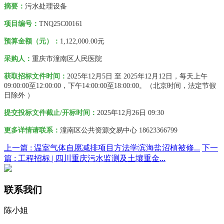
摘要：
污水处理设备
项目编号：
TNQ25C00161
预算金额（元）：
1,122,000.00元
采购人
：
重庆市潼南区人民医院
获取招标文件时间：
2025年12月5日 至 2025年12月12日
，
每天上午
09:00:00至12:00:00，下午14:00:00至18:00:00。（北京时间，法定节假
日除外 ）
提交投标文件截止/开标时间：
2025年12月26日 09:30
更多详情请联系
：
潼南区公共资源交易中心
18623366799
上一篇 :
温室气体自愿减排项目方法学滨海盐沼植被修...
下一
篇 :
工程招标 | 四川重庆污水监测及土壤重金...
联系我们
陈小姐