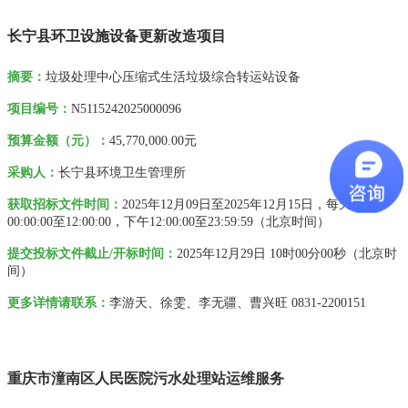
长宁县环卫设施设备更新改造项目
摘要
：
垃圾处理中心压缩式生活垃圾综合转运站设备
项目编号：
N5115242025000096
预算金额（元）：
45,770,000.00元
采购人
：
长宁县环境卫生管理所
获取招标文件时间：
2025年12月09日
至
2025年12月15日
，每天上午
00:00:00
至
12:00:00
，下午
12:00:00
至
23:59:59
（北京时间）
提交投标文件截止/开标时间：
2025年12月29日 10时00分00秒
（北京时
间）
更多详情请联系
：
李游天、徐雯、李无疆、曹兴旺
0831-2200151
重庆市潼南区人民医院污水处理站运维服务