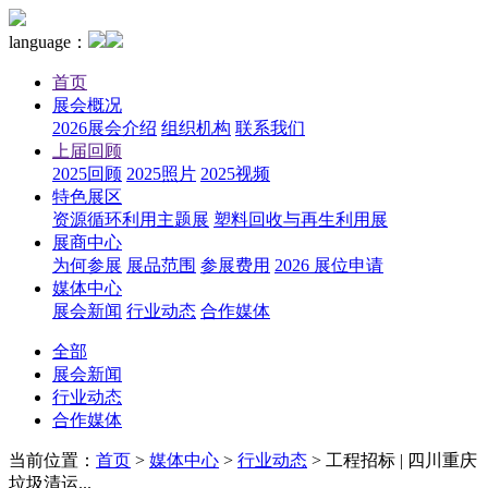
language：
首页
展会概况
2026展会介绍
组织机构
联系我们
上届回顾
2025回顾
2025照片
2025视频
特色展区
资源循环利用主题展
塑料回收与再生利用展
展商中心
为何参展
展品范围
参展费用
2026 展位申请
媒体中心
展会新闻
行业动态
合作媒体
全部
展会新闻
行业动态
合作媒体
当前位置：
首页
>
媒体中心
>
行业动态
>
工程招标 | 四川重庆
垃圾清运...