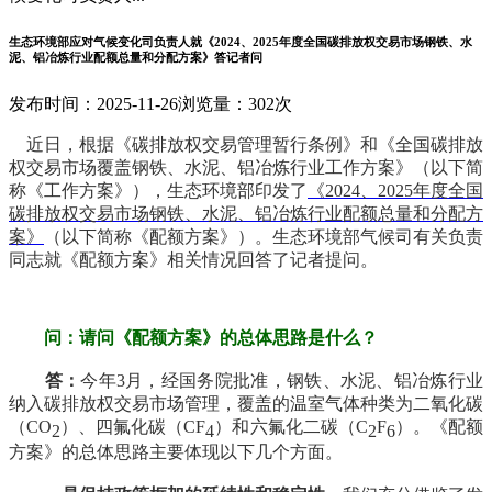
生态环境部应对气候变化司负责人就《2024、2025年度全国碳排放权交易市场钢铁、水
泥、铝冶炼行业配额总量和分配方案》答记者问
发布时间：2025-11-26
浏览量：302次
近日，根据《碳排放权交易管理暂行条例》和《全国碳排放
权交易市场覆盖钢铁、水泥、铝冶炼行业工作方案》（以下简
称《工作方案》），生态环境部印发了
《2024、2025年度全国
碳排放权交易市场钢铁、水泥、铝冶炼行业配额总量和分配方
案》
（以下简称《配额方案》）。生态环境部气候司有关负责
同志就《配额方案》相关情况回答了记者提问。
问：请问《配额方案》的总体思路是什么？
答：
今年3月，经国务院批准，钢铁、水泥、铝冶炼行业
纳入碳排放权交易市场管理，覆盖的温室气体种类为二氧化碳
（CO
）、四氟化碳（CF
）和六氟化二碳（C
F
）。《配额
2
4
2
6
方案》的总体思路主要体现以下几个方面。