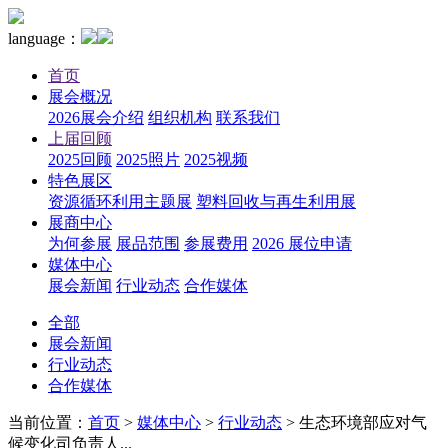
language：
首页
展会概况
2026展会介绍
组织机构
联系我们
上届回顾
2025回顾
2025照片
2025视频
特色展区
资源循环利用主题展
塑料回收与再生利用展
展商中心
为何参展
展品范围
参展费用
2026 展位申请
媒体中心
展会新闻
行业动态
合作媒体
全部
展会新闻
行业动态
合作媒体
当前位置：
首页
>
媒体中心
>
行业动态
>
生态环境部应对气
候变化司负责人...