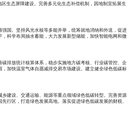
地区生态屏障建设。完善多元化生态补偿机制，因地制宜拓展生
源强国。坚持风光水核等多能并举，统筹就地消纳和外送，促进
平，科学布局抽水蓄能，大力发展新型储能，加快智能电网和微
善碳排放统计核算体系，稳步实施地方碳考核、行业碳管控、企
围，加快温室气体自愿减排交易市场建设。建立健全绿色低碳标
城乡建设、交通运输、能源等重点领域绿色低碳转型。完善资源
国先行区，打造绿色发展高地。落实促进绿色低碳发展的财税、