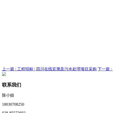
上一篇 :
工程招标 | 四川在线监测及污水处理项目采购
下一篇 :
联系我们
陈小姐
18030708250
028-85572692