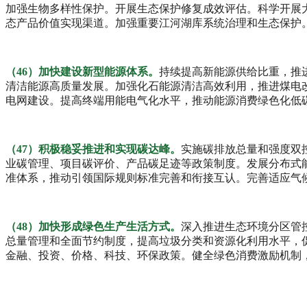
加强生物多样性保护。开展生态保护修复成效评估。科学开展
态产品价值实现渠道。加强重要江河湖库系统治理和生态保护
（46）加快建设新型能源体系。
持续提高新能源供给比重，推
清洁能源高质量发展。加强化石能源清洁高效利用，推进煤电
电网建设。提高终端用能电气化水平，推动能源消费绿色化低
（47）积极稳妥推进和实现碳达峰。
实施碳排放总量和强度双
业碳管理、项目碳评价、产品碳足迹等政策制度。发展分布式
准体系，推动引领国际规则标准完善和衔接互认。完善适应气
（48）加快形成绿色生产生活方式。
深入推进生态环境分区管
总量管理和全面节约制度，提高垃圾分类和资源化利用水平，
金融、投资、价格、科技、环保政策。健全绿色消费激励机制