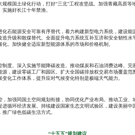
大规模国土绿化行动，打好“三北”工程攻坚战。加强青藏高原等
。实施好长江十年禁渔。
进化石能源安全可靠有序替代，着力构建新型电力系统，建设能
改造升级和散煤替代。全面提升电力系统互补互济和安全韧性水
碳化。加快健全适应新型能源体系的市场和价格机制。
控制度。深入实施节能降碳改造。推动煤炭和石油消费达峰。完
能源，建设零碳工厂和园区。扩大全国碳排放权交易市场覆盖范
候变化工作体系，提升应对气候变化特别是极端天气能力。
控，加强同国土空间规划衔接，协同优化产业布局。推动工业、
促进循环经济发展。持续建设国家生态文明试验区，建设美丽中
，推广绿色低碳生活方式。
“十五五”规划建议