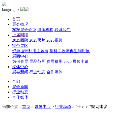
language：
首页
展会概况
2026展会介绍
组织机构
联系我们
上届回顾
2025回顾
2025照片
2025视频
特色展区
资源循环利用主题展
塑料回收与再生利用展
展商中心
为何参展
展品范围
参展费用
2026 展位申请
媒体中心
展会新闻
行业动态
合作媒体
全部
展会新闻
行业动态
合作媒体
当前位置：
首页
>
媒体中心
>
行业动态
>
“十五五”规划建议——