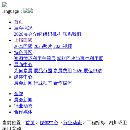
language：
首页
展会概况
2026展会介绍
组织机构
联系我们
上届回顾
2025回顾
2025照片
2025视频
特色展区
资源循环利用主题展
塑料回收与再生利用展
展商中心
为何参展
展品范围
参展费用
2026 展位申请
媒体中心
展会新闻
行业动态
合作媒体
全部
展会新闻
行业动态
合作媒体
当前位置：
首页
>
媒体中心
>
行业动态
>
工程招标 | 四川环卫
项目采购