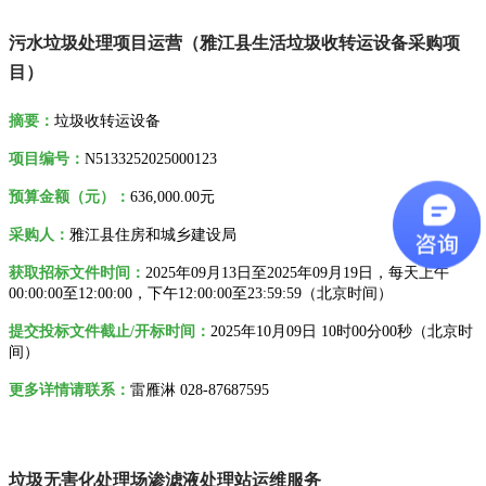
污水垃圾处理项目运营（雅江县生活垃圾收转运设备采购项
目）
摘要
：
垃圾收转运设备
项目编号：
N5133252025000123
预算金额（元）：
636,000.00元
采购人
：
雅江县住房和城乡建设局
获取招标文件时间：
2025年09月13日至2025年09月19日，每天上午
00:00:00至12:00:00，下午12:00:00至23:59:59
（
北京时间）
提交投标文件截止/开标时间：
2025
年
10月09日 10时00分00秒
（
北京时
间）
更多详情请联系
：
雷雁淋 028-87687595
垃圾无害化处理场渗滤液处理站运维服务