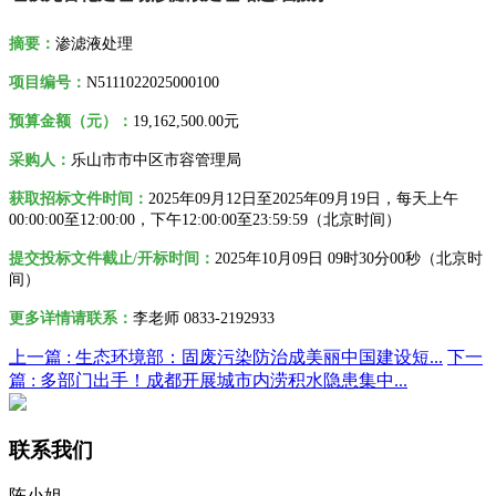
摘要：
渗滤液处理
项目编号：
N5111022025000100
预算金额（元）：
19,162,500.00元
采购人
：
乐山市市中区市容管理局
获取招标文件时间：
2025年09月12日至2025年09月19日，每
天上午
00:00:00至12:00:00，下午12:00:00至23:59:59（北京时间）
提交投标文件截止/开标时间：
2025
年10月09日 09时30分00秒（
北京时
间）
更多详情请联系
：
李老师 0833-2192933
上一篇 :
生态环境部：固废污染防治成美丽中国建设短...
下一
篇 :
多部门出手！成都开展城市内涝积水隐患集中...
联系我们
陈小姐