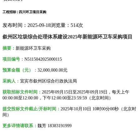
工程招标 | 四川环卫项目采购
发布时间：2025-09-18
浏览量：514次
叙州区垃圾综合处理体系建设2025年新能源环卫车采购项目
摘要
：
新能源环卫车采购
项目编号：
N5115042025000115
预算金额（元）：
32,000,000.00元
采购人
：
宜宾市叙州区综合行政执法局
获取招标文件时间：
20
25年
09月15日至2025年09月19日
，每天上午
00:00:00至12:00:00，下午12:00:00至23:59:59（北京时间）
提交投标文件截止/开标时间：
2025
年10月10日 10时00分00秒（北京时
间）
更多详情请联系
：
魏芳 18383191999