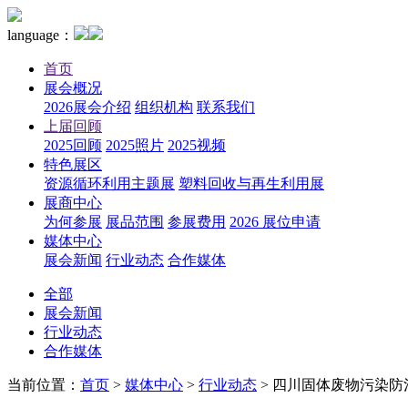
language：
首页
展会概况
2026展会介绍
组织机构
联系我们
上届回顾
2025回顾
2025照片
2025视频
特色展区
资源循环利用主题展
塑料回收与再生利用展
展商中心
为何参展
展品范围
参展费用
2026 展位申请
媒体中心
展会新闻
行业动态
合作媒体
全部
展会新闻
行业动态
合作媒体
当前位置：
首页
>
媒体中心
>
行业动态
>
四川固体废物污染防治