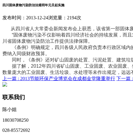
四川固体废物污染防治法规明年元旦起实施
发布时间：2013-12-24
浏览量：2194次
从四川省人大常委会新闻发布会上获悉，该省第一部固体废物
“固体废物污染不仅影响着四川经济社会的持续发展，而且对
川省固体废物污染防治工作提供法律保障。
《条例》明确规定，四川各级人民政府负责本行政区域内的
费纳入同级财政预算。
同时，《条例》还对矿山固废的处置、污泥处置、建筑垃圾
据了解，2012年四川省矿山固废、工业固废、农业固废、生
数量庞大的工业固废、生活垃圾、水处理等未作出规定，远远
上一篇 :
2013节能环保产业博览会在成都金堂隆重举行
下一篇 
联系我们
陈小姐
18030708250
028-85572692