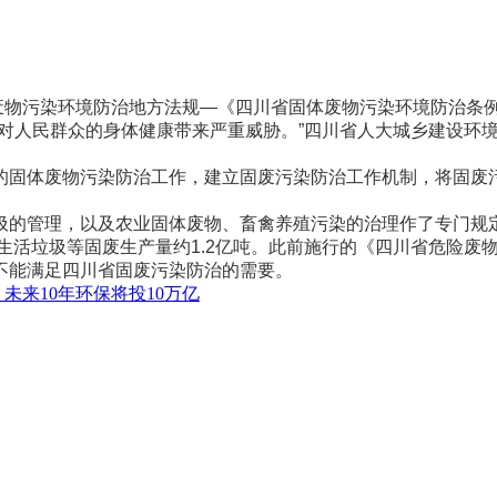
污染环境防治地方法规—《四川省固体废物污染环境防治条例》
人民群众的身体健康带来严重威胁。”四川省人大城乡建设环境
固体废物污染防治工作，建立固废污染防治工作机制，将固废污
的管理，以及农业固体废物、畜禽养殖污染的治理作了专门规
活垃圾等固废生产量约1.2亿吨。此前施行的《四川省危险废物
不能满足四川省固废污染防治的需要。
:
未来10年环保将投10万亿