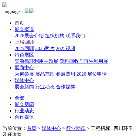
language：
首页
展会概况
2026展会介绍
组织机构
联系我们
上届回顾
2025回顾
2025照片
2025视频
特色展区
资源循环利用主题展
塑料回收与再生利用展
展商中心
为何参展
展品范围
参展费用
2026 展位申请
媒体中心
展会新闻
行业动态
合作媒体
全部
展会新闻
行业动态
合作媒体
当前位置：
首页
>
媒体中心
>
行业动态
>
工程招标 | 四川环卫
及环境监...