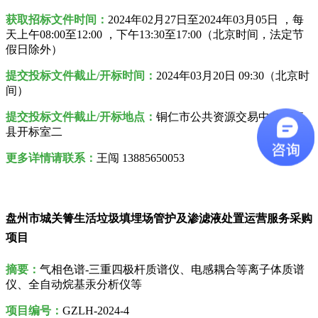
获取招标文件时间：
2024年02月27日至2024年03月05日 ，每
天上午08:00至12:00 ，下午13:30至17:00（北京时间，法定节
假日除外）
提交投标文件截止/开标时间：
2024年03月20日 09:30（北京时
间）
提交投标文件截止/开标地点：
铜仁市公共资源交易中心德江
县开标室二
更多详情请联系：
王闯 13885650053
盘州市城关箐生活垃圾填埋场管护及渗滤液处置运营服务采购
项目
摘要：
气相色谱-三重四极杆质谱仪、电感耦合等离子体质谱
仪、全自动烷基汞分析仪等
项目编号：
GZLH-2024-4