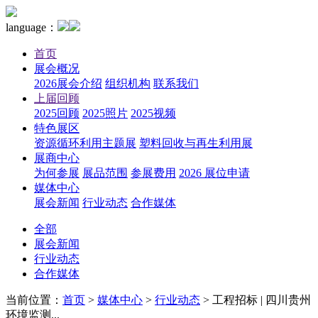
language：
首页
展会概况
2026展会介绍
组织机构
联系我们
上届回顾
2025回顾
2025照片
2025视频
特色展区
资源循环利用主题展
塑料回收与再生利用展
展商中心
为何参展
展品范围
参展费用
2026 展位申请
媒体中心
展会新闻
行业动态
合作媒体
全部
展会新闻
行业动态
合作媒体
当前位置：
首页
>
媒体中心
>
行业动态
>
工程招标 | 四川贵州
环境监测...