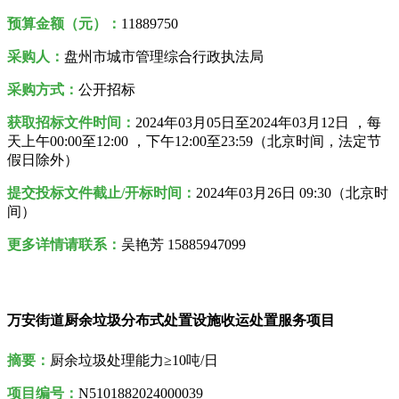
预算金额（元）：
11889750
采购人
：
盘州市城市管理综合行政执法局
采购方式：
公开招标
获取招标文件时间：
2024年03月05日至2024年03月12日 ，每
天上午00:00至12:00 ，下午12:00至23:59（北京时间，法定节
假日除外）
提交投标文件截止/开标时间：
2024年03月26日 09:30（北京时
间）
更多详情请联系：
吴艳芳 15885947099
万安街道厨余垃圾分布式处置设施收运处置服务项目
摘要：
厨余垃圾处理能力≥10吨/日
项目编号：
N5101882024000039