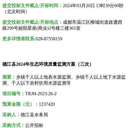
提交投标文件截止/开标时间：
2024年03月20日 13时30分00秒
（北京时间）
提交投标文件截止/开标地
点：
成都市温江区柳城街道政通西
路299号丽阳星座(商业)3号楼三楼301室
更多详情请联系:
028-87558159
德江县2024年生态环境质量监测方案（三次）
摘要：
乡镇千人以上地表水源监测、乡镇千人以上地下水源监
测、千人以下农村饮用水源监测等
项目编号：
TRJH-2023-26-2
预算金额（元）：
1237420
采购人
：
德江县水务局
采购方式：
公开招标