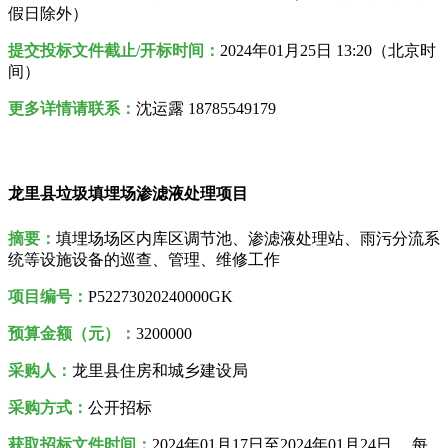
假日除外）
提交投标文件截止/开标时间：
2024年01月25日 13:20（北京时
间）
更多详情请联系：
沈运露 18785549179
龙里县垃圾填埋场渗滤液处理项目
摘要：
填埋场场区内库区调节池、渗滤液处理站、雨污分流系
统等设施设备的巡查、管理、维修工作
项目编号：
P52273020240000GK
预算金额（元）：
3200000
采购人
：
龙里县住房和城乡建设局
采购方式：
公开招标
获取招标文件时间：
2024年01月17日至2024年01月24日 ，每