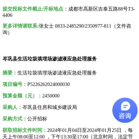
提交投标文件截止/开标地点：
成都市高新区吉泰五路88号T3-
4406
更多详情请联系:
张女士 0833-2485290/2350977-811（文件咨
询）
岑巩县生活垃圾填埋场渗滤液应急处理服务
摘要：
生活垃圾填埋场渗滤液应急处理服务
项目编号：
P5226262024000030
预算金额（元）：
2450000
采购人
：
岑巩县住房和城乡建设局
采购方式：
公开招标
获取招标文件时间：
2024年01月04日至2024年01月25日 ，每
天上午08:00至12:00 ，下午13:30至17:00（北京时间，法定节