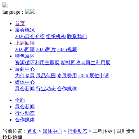
language：
首页
展会概况
2026展会介绍
组织机构
联系我们
上届回顾
2025回顾
2025照片
2025视频
特色展区
资源循环利用主题展
塑料回收与再生利用展
展商中心
为何参展
展品范围
参展费用
2026 展位申请
媒体中心
展会新闻
行业动态
合作媒体
全部
展会新闻
行业动态
合作媒体
当前位置：
首页
>
媒体中心
>
行业动态
>
工程招标 | 四川贵州
垃圾填埋...