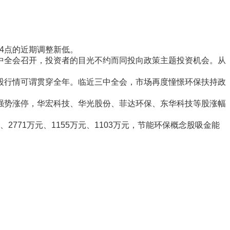
04点的近期调整新低。
全会召开，投资者的目光不约而同投向政策主题投资机会。从
行情可谓贯穿全年。临近三中全会，市场再度憧憬环保扶持政
势涨停，华宏科技、华光股份、菲达环保、东华科技等股涨幅
71万元、1155万元、1103万元，节能环保概念股吸金能