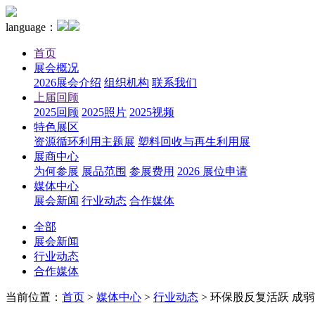
language：
首页
展会概况
2026展会介绍
组织机构
联系我们
上届回顾
2025回顾
2025照片
2025视频
特色展区
资源循环利用主题展
塑料回收与再生利用展
展商中心
为何参展
展品范围
参展费用
2026 展位申请
媒体中心
展会新闻
行业动态
合作媒体
全部
展会新闻
行业动态
合作媒体
当前位置：
首页
>
媒体中心
>
行业动态
>
环保股反复活跃 成