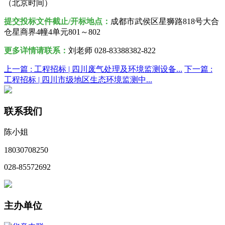
（北京时间）
提交投标文件截止/开标地点：
成都市武侯区星狮路818号大合
仓星商界4幢4单元801～802
更多详情请联系：
刘老师 028-83388382-822
上一篇 :
工程招标 | 四川废气处理及环境监测设备...
下一篇 :
工程招标 | 四川市级地区生态环境监测中...
联系我们
陈小姐
18030708250
028-85572692
主办单位