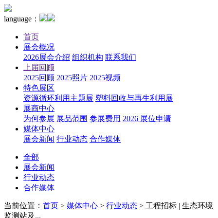
language：
首页
展会概况
2026展会介绍
组织机构
联系我们
上届回顾
2025回顾
2025照片
2025视频
特色展区
资源循环利用主题展
塑料回收与再生利用展
展商中心
为何参展
展品范围
参展费用
2026 展位申请
媒体中心
展会新闻
行业动态
合作媒体
全部
展会新闻
行业动态
合作媒体
当前位置：
首页
>
媒体中心
>
行业动态
>
工程招标 | 生态环境
监测站及...