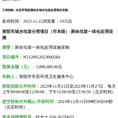
工程招标 | 生态环境监测站及城乡垃圾处理项目采购
发布时间：2023-11-22
浏览量：1955次
资阳市城乡垃圾分类项目（市本级）-厨余垃圾一体化处理设
施
摘要：
厨余垃圾一体化处理设施采购
项目编号：
N5120012023000284
预算金额（元）：
3,000,000.00元
采购人
：
资阳市市容环境卫生服务中心
获取招标文件时间：
2023年11月21日至2023年11月27日，每天
上午00:00:00至12:00:00，下午12:00:00至23:59:59（北京时间）
提交投标文件截止/开标时间：
2023年12月11日09时30分00秒
（北京时间）
更多详情请联系：
叶女士 028-26370655