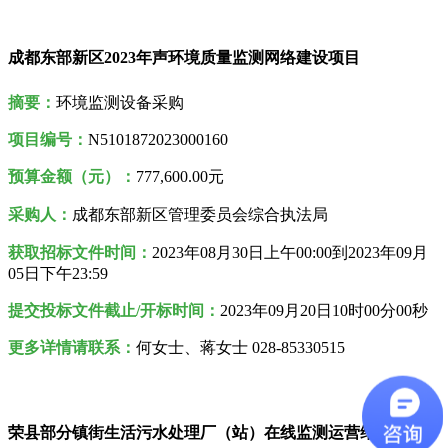
成都东部新区2023年声环境质量监测网络建设项目
摘要：
环境监测设备采购
项目编号：
N5101872023000160
预算金额（元）：
777,600.00元
采购人
：
成都东部新区管理委员会综合执法局
获取招标文件时间：
2023年08月30日
上午00:00到
2023年09月
05日
下午
23:59
提交投标文件截止/开标时间：
2023年09月20日10时00分00秒
更多详情请联系：
何女士、蒋女士 028-85330515
荣县部分镇街生活污水处理厂（站）在线监测运营维护服务