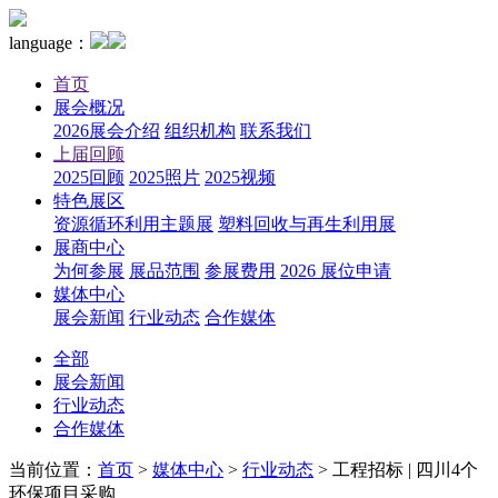
language：
首页
展会概况
2026展会介绍
组织机构
联系我们
上届回顾
2025回顾
2025照片
2025视频
特色展区
资源循环利用主题展
塑料回收与再生利用展
展商中心
为何参展
展品范围
参展费用
2026 展位申请
媒体中心
展会新闻
行业动态
合作媒体
全部
展会新闻
行业动态
合作媒体
当前位置：
首页
>
媒体中心
>
行业动态
>
工程招标 | 四川4个
环保项目采购