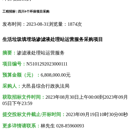
工程招标 | 四川4个环保项目采购
发布时间：2023-08-31
浏览量：1874次
生活垃圾填埋场渗滤液处理站运营服务采购项目
摘要：
渗滤液处理站运营服务
项目编号：
N5101292023000111
预算金额（元）：
6,808,000.00元
采购人
：
大邑县综合行政执法局
获取招标文件时间：
2023年08月30日
上午00:00到
2023年09月
05日
下午
23:59
提交投标文件截止/开标时间：
2023年09月19日10时30分00秒
更多详情请联系：
林先生 028-85960093