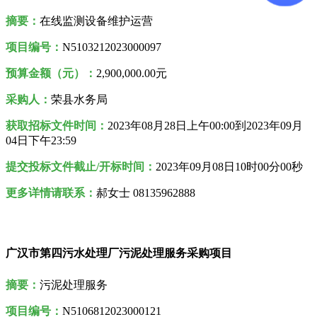
摘要：
在线监测设备维护运营
项目编号：
N5103212023000097
预算金额（元）：
2,900,000.00元
采购人
：
荣县水务局
获取招标文件时间：
2023年08月28日
上午00:00到
2023年09月
04日
下午
23:59
提交投标文件截止/开标时间：
2023年09月08日10时00分00秒
更多详情请联系：
郝女士 08135962888
广汉市第四污水处理厂污泥处理服务采购项目
摘要：
污泥处理服务
项目编号：
N5106812023000121