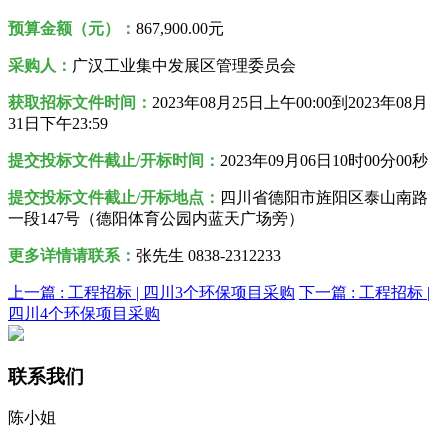
预算金额（元）：
867,900.00元
采购人
：
广汉工业集中发展区管理委员会
获取招标文件时间：
2023年08月25日
上午00:00到
2023年08月
31日
下午
23:59
提交投标文件截止/开标时间：
2023年09月06日10时00分00秒
提交投标文件截止/开标地点：
四川省德阳市旌阳区泰山南路
一段147号（德阳体育公园内蓝天广场旁）
更多详情请联系：
张先生 0838-2312233
上一篇 :
工程招标 | 四川3个环保项目采购
下一篇 :
工程招标 |
四川4个环保项目采购
联系我们
陈小姐