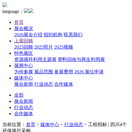
language：
首页
展会概况
2026展会介绍
组织机构
联系我们
上届回顾
2025回顾
2025照片
2025视频
特色展区
资源循环利用主题展
塑料回收与再生利用展
展商中心
为何参展
展品范围
参展费用
2026 展位申请
媒体中心
展会新闻
行业动态
合作媒体
全部
展会新闻
行业动态
合作媒体
当前位置：
首页
>
媒体中心
>
行业动态
>
工程招标 | 四川4个
环保项目采购