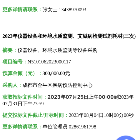
更多详情请联系：
张女士 13438970093
2023年仪器设备和环境水质监测、艾滋病检测试剂耗材(三次)
摘要：
仪器设备、环境水质监测等设备采购
项目编号：
N5101062023000117
预算金额（元）：
300,000.00元
采购人
：
成都市金牛区疾病预防控制中心
2023年
07月25日
上午00:00到
获取招标文件时间：
2023年
07月31日
下午23:59
提交投标文件截止/开标时间：
2023年08月04日10时00分00秒
更多详情请联系：
单位管理员 02861961798