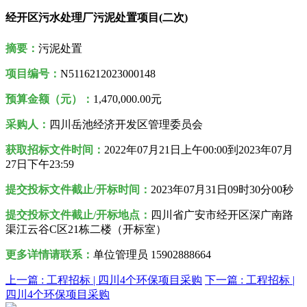
经开区污水处理厂污泥处置项目(二次)
摘要：
污泥处置
项目编号：
N5116212023000148
预算金额（元）：
1,470,000.00元
采购人
：
四川岳池经济开发区管理委员会
获取招标文件时间：
2022年07月21日
上午00:00到
2023年07月
27日
下午
23:59
提交投标文件截止/开标时间：
2023年07月31日09时30分00秒
提交投标文件截止/开标地点：
四川省广安市经开区深广南路
渠江云谷C区21栋二楼（开标室）
更
多详情请联系：
单位管理员 15902888664
上一篇 :
工程招标 | 四川4个环保项目采购
下一篇 :
工程招标 |
四川4个环保项目采购