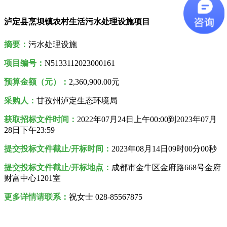
泸定县烹坝镇农村生活污水处理设施项目
摘要：
污水处理设施
项目编号：
N5133112023000161
预算金额（元）：
2,360,900.00元
采购人
：
甘孜州泸定生态环境局
获取招标文件时间：
2022年07月24日
上午00:00到
2023年07月
28日
下午
23:59
提交投标文件截止/开标时间：
2023年08月14日09时00分00秒
提交投标文件截止/开标地点：
成都市金牛区金府路668号金府
财富中心1201室
更多详情请联系：
祝女士 028-85567875