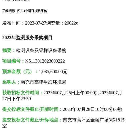
工程招标 | 四川4个环保项目采购
发布时间：2023-07-27
浏览量：2902次
2023年监测服务采购项目
摘要：
检测设备及采样设备采购
项目编号：
N5113012023000222
预算金额（元）：
1,085,600.00元
采购人
：
南充市高坪生态环境局
获取招标文件时间：
2023年07月25日
上午00:00到
2023年07月
27日
下午23:59
提交投标文件截止/开标时间：
2023年07月28日10时00分00秒
提交投标文件截止/开标地点：
南充市高坪区金融广场3栋1815
室