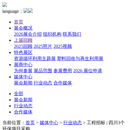
language：
首页
展会概况
2026展会介绍
组织机构
联系我们
上届回顾
2025回顾
2025照片
2025视频
特色展区
资源循环利用主题展
塑料回收与再生利用展
展商中心
为何参展
展品范围
参展费用
2026 展位申请
媒体中心
展会新闻
行业动态
合作媒体
全部
展会新闻
行业动态
合作媒体
当前位置：
首页
>
媒体中心
>
行业动态
>
工程招标 | 四川3个
环保项目采购