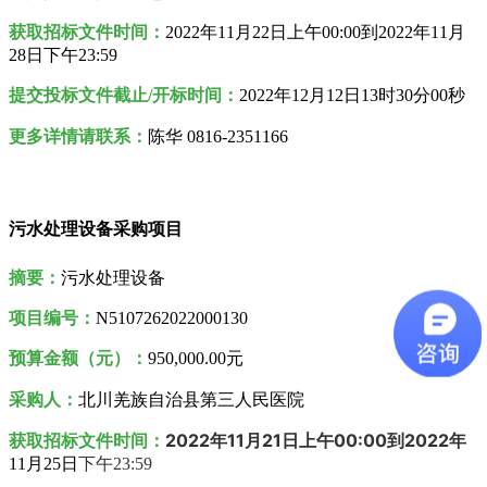
获取招标文件时间：
2022年
11月22日
上午00:00到2022年
11月
28日
下午23:59
提交投标文件截止/开标时间：
2022年12月12日13时30分00秒
更多详情请联系：
陈华 0816-2351166
污水处理设备采购项目
摘要：
污水处理设备
项目编号：
N5107262022000130
预算金额（元）：
950,000.00元
采购人
：
北川羌族自治县第三人民医院
2022年
11月21日
上午00:00到2022年
获取招标文件时间：
11月25日
下午23:59