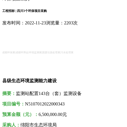
工程招标 | 四川3个环保项目采购
发布时间：2022-11-23
浏览量：2203次
成都环保展|成都环博会|环境监测展|固废垃圾处理展|污水处理展
县级生态环境监测能力建设
摘要：
监测站配置143台（套）监测设备
项目编号：
N5107012022000343
预算金额（元）：
6,500,000.00元
采购人
：
绵阳市生态环境局