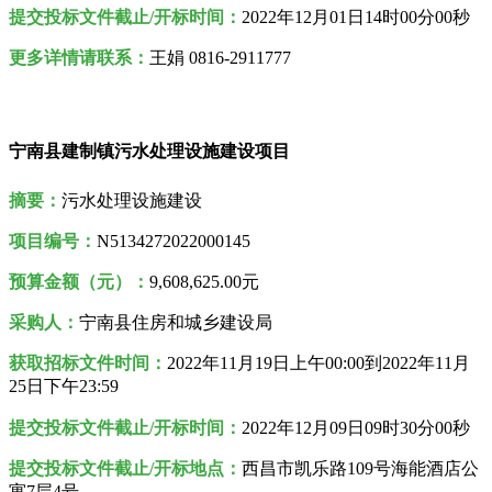
提交投标文件截止/开标时间：
2022年12月01日14时00分00秒
更多详情请联系：
王娟 0816-2911777
宁南县建制镇污水处理设施建设项目
摘要：
污水处理设施建设
项目编号：
N5134272022000145
预算金额（元）：
9,608,625.00元
采购人
：
宁南县住房和城乡建设局
获取招标文件时间：
2022年11月19日
上午00:00到2022年
11月
25日
下午
23:59
提交投标文件截止/开标时间：
2022年12月09日09时30分00秒
提交投标文件截止/开标地点：
西昌市凯乐路109号海能酒店公
寓7层4号