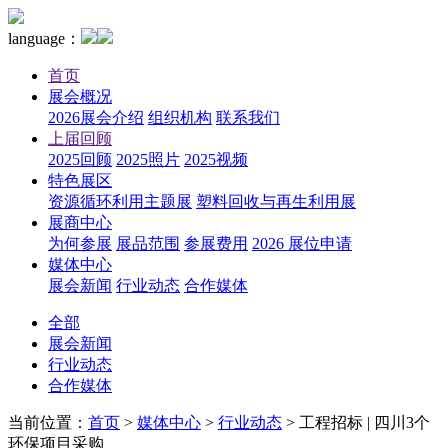
language：
首页
展会概况
2026展会介绍
组织机构
联系我们
上届回顾
2025回顾
2025照片
2025视频
特色展区
资源循环利用主题展
塑料回收与再生利用展
展商中心
为何参展
展品范围
参展费用
2026 展位申请
媒体中心
展会新闻
行业动态
合作媒体
全部
展会新闻
行业动态
合作媒体
当前位置：
首页
>
媒体中心
>
行业动态
>
工程招标 | 四川3个
环保项目采购