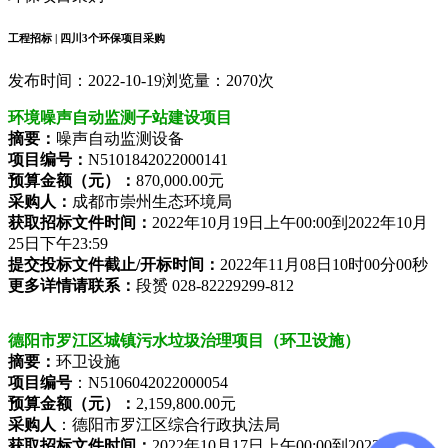
工程招标 | 四川3个环保项目采购
发布时间：2022-10-19
浏览量：2070次
环境噪声自动监测子站建设项目
摘要：
噪声自动监测设备
项目编号：
N5101842022000141
预算金额（元）：
870,000.00元
采购人：
成都市崇州生态环境局
获取招标文件时间：
2022年10月19日上午00:00到2022年10月
25日下午23:59
提交投标文件截止/开标时间：
2022年11月08日10时00分00秒
更多详情请联系：
段赟 028-82229299-812
德阳市罗江区城镇污水垃圾治理项目（环卫设施）
摘要：
环卫设施
项目编号
：N5106042022000054
预算金额（元）：
2,159,800.00元
采购人
：德阳市罗江区综合行政执法局
获取招标文件时间
：
2022年10月17日上午00:00到2022年10月