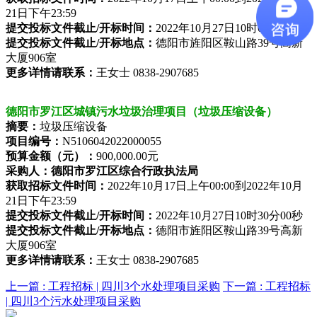
21日下午23:59
提交投标文件截止/开标时间：
2022年10月27日10时00分00秒
提交投标文件截止/开标地点：
德阳市旌阳区鞍山路39号高新
大厦906室
更多详情请联系：
王女士 0838-2907685
德阳市罗江区城镇污水垃圾治理项目（垃圾压缩设备）
摘要：
垃圾压缩设备
项目编号：
N5106042022000055
预算金额（元）：
900,000.00元
采购人：
德阳市罗江区综合行政执法局
获取招标文件时间：
2022年10月17日上午00:00到2022年10月
21日下午23:59
提交投标文件截止/开标时间：
2022年10月27日10时30分00秒
提交投标文件截止/开标地点：
德阳市旌阳区鞍山路39号高新
大厦906室
更多详情请联系：
王女士 0838-2907685
上一篇 :
工程招标 | 四川3个水处理项目采购
下一篇 :
工程招标
| 四川3个污水处理项目采购