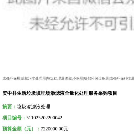
成都环保展|成都污水处理展|垃圾处理展|西部环保展|成都环保设备展|成都环保科技
资中县生活垃圾填埋场渗滤液全量化处理服务采购项目
摘要：
垃圾渗滤液处理
项目编号：
511025202200042
预算金额（元）：
7220000.00元