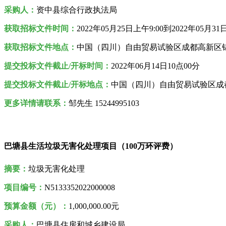
采购人
：
资中县综合行政执法局
获取招标文件时间：
2022年
05月25日
上午9:00到2022年05月31
获取招标文件
地点
：
中国（四川）自由贸易试验区成都高新区锦城
提交投标文件截止/开标时间：
2022年06月14日10点00分
提交投标文件截止/开标地点：
中国（四川）自由贸易试验区成都
更多详情请联系：
邹先生 15244995103
巴塘县生活垃圾无害化处理项目（100万环评费）
摘要：
垃圾无害化处理
项目编号：
N5133352022000008
预算金额（元）：
1,000,000.00元
采购人
：
巴塘县住房和城乡建设局