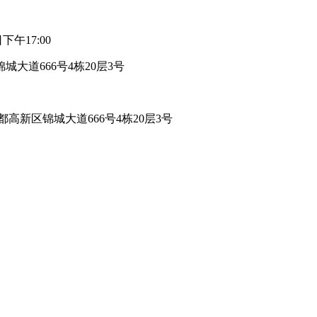
日
下午17:00
大道666号4栋20层3号
高新区锦城大道666号4栋20层3号