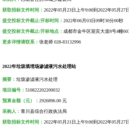
获取招标文件时间：
2022年05月23日上午9:00到2022年05月27
提交投标文件截止/开标时间：
2022年06月03日09时30分00秒
提交投标文件截止/开标地点：
成都市金牛区迎宾大道8号4幢6
更多详情请联系：
张老师 028-83132996
2022年垃圾填埋场渗滤液污水处理站
摘要：
垃圾渗滤液污水处理
项目编号：
510822202200032
预算金额（元）：
2926896.00
元
采购人
：
青川县综合行政执法局
获取招标文件时间：
2022年05月21日上午9:00到2022年05月27