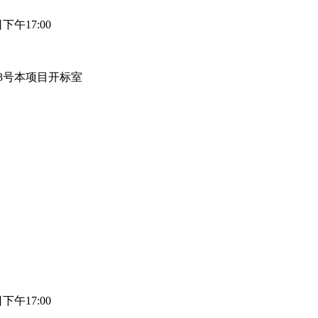
日下午17:00
03号本项目开标室
日下午17:00