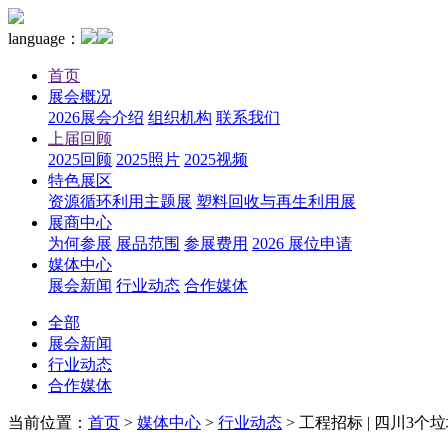
language：
首页
展会概况
2026展会介绍
组织机构
联系我们
上届回顾
2025回顾
2025照片
2025视频
特色展区
资源循环利用主题展
塑料回收与再生利用展
展商中心
为何参展
展品范围
参展费用
2026 展位申请
媒体中心
展会新闻
行业动态
合作媒体
全部
展会新闻
行业动态
合作媒体
当前位置：
首页
>
媒体中心
>
行业动态
>
工程招标 | 四川3个垃