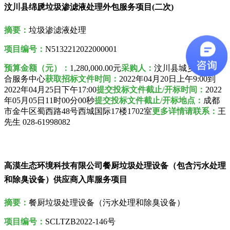
汶川县绵虒垃圾渗滤液处理外包服务项目(二次)
摘要：
垃圾渗滤液处理
项目编号：
N5132212022000001
预算金额（元）：
1,280,000.00元
采购人
：
汶川县城乡环境综
合服务中心
获取招标文件时间：
2022年04月20日上午9:00到
2022年04月25日下午17:00
提交投标文件截止/开标时间：
2022
年05月05日11时00分00秒
提交投标文件截止/开标地点：
成都
市金牛区蜀西路48号西城国际17楼1702室
更多详情请联系：
王
先生 028-61998082
高漠生态环境科技有限公司餐厨垃圾处理设备（包含污水处理
和除臭设备）供应商入库服务项目
摘要：
餐厨垃圾处理设备（污水处理和除臭设备）
项目编号：
SCLTZB2022-146号