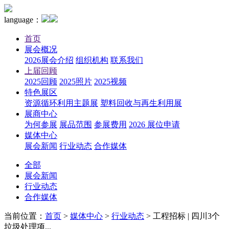
language：
首页
展会概况
2026展会介绍
组织机构
联系我们
上届回顾
2025回顾
2025照片
2025视频
特色展区
资源循环利用主题展
塑料回收与再生利用展
展商中心
为何参展
展品范围
参展费用
2026 展位申请
媒体中心
展会新闻
行业动态
合作媒体
全部
展会新闻
行业动态
合作媒体
当前位置：
首页
>
媒体中心
>
行业动态
>
工程招标 | 四川3个
垃圾处理项...