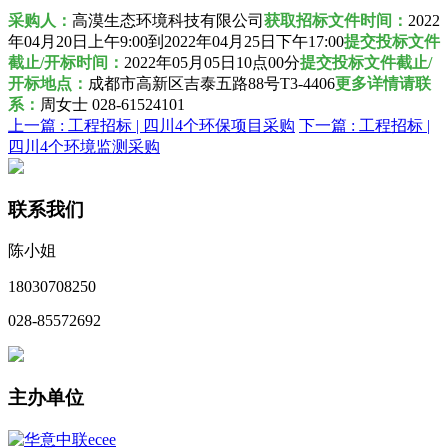
采购人
：
高漠生态环境科技有限公司
获取招标文件时间：
2022
年04月20日上午9:00到2022年04月25日下午17:00
提交投标文件
截止/开标时间：
2022年05月05日10点00分
提交投标文件截止/
开标地点：
成都市高新区吉泰五路88号T3-4406
更多详情请联
系：
周女士 028-61524101
上一篇 :
工程招标 | 四川4个环保项目采购
下一篇 :
工程招标 |
四川4个环境监测采购
联系我们
陈小姐
18030708250
028-85572692
主办单位