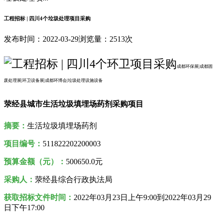
工程招标 | 四川4个垃圾处理项目采购
发布时间：2022-03-29
浏览量：2513次
成都环保展|成都固
废处理展|环卫设备展|
成都环博会|垃圾处理设施设备
荥经县城市生活垃圾填埋场药剂采购项目
摘要：
生活垃圾填埋场药剂
项目编号：
511822202200003
预算金额（元）：
500650.0元
采购人：
荥经县综合行政执法局
获取
招标
文件时间：
2022年03月23日
上午9:00到
2022年03月29
日下午17:00