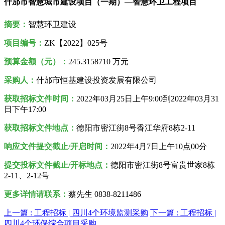
什邡市智慧城市建设项目（一期）—智慧环卫工程项目
摘要：
智慧环卫建设
项目编号：
ZK【2022】025号
预算金额（元）：
245.3158710 万元
采购人：
什邡市恒基建设投资发展有限公司
获取
招标
文件时间：
2022年03月25日上午9:00到2022年03月31
日下午17:00
获取招标文件地点：
德阳市密江街8号香江华府8栋2-11
响应文件提交截止/开启时间：
2022年4月7日上午
10点00分
提交投标文件截止/开标地点：
德阳市密江街8号富贵世家8栋
2-11、2-12号
更多详情请联系：
蔡先生 0838-8211486
上一篇 :
工程招标 | 四川4个环境监测采购
下一篇 :
工程招标 |
四川4个环保综合项目采购