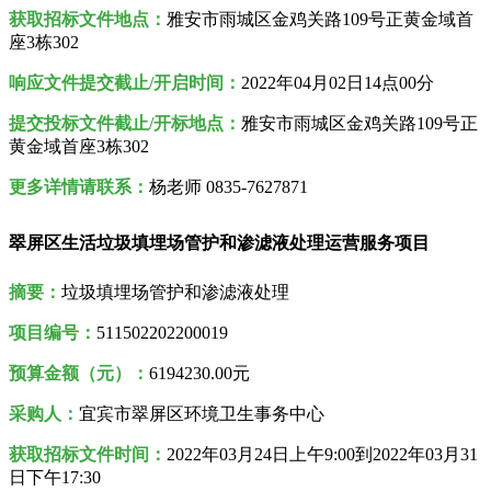
获取招标文件地点：
雅安市雨城区金鸡关路109号正黄金域首
座3栋302
响应文件提交截止/开启时间：
2022年04月02日14点00分
提交投标文件截止/开标地点：
雅安市雨城区金鸡关路109号正
黄金域首座3栋302
更多详情请联系：
杨老师 0835-7627871
翠屏区生活垃圾填埋场管护和渗滤液处理运营服务项目
摘要：
垃圾填埋场管护和渗滤液处理
项目编号：
511502202200019
预算金额（元）：
6194230.00元
采购人
：
宜宾市翠屏区环境卫生事务中心
获取招标文件时间：
2022年
03月24日
上午9:00到2022年03月31
日
下午17:30