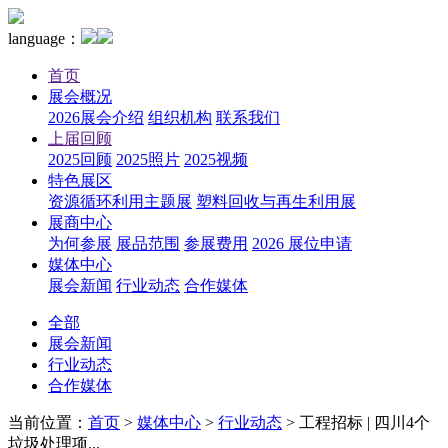
language：
首页
展会概况
2026展会介绍
组织机构
联系我们
上届回顾
2025回顾
2025照片
2025视频
特色展区
资源循环利用主题展
塑料回收与再生利用展
展商中心
为何参展
展品范围
参展费用
2026 展位申请
媒体中心
展会新闻
行业动态
合作媒体
全部
展会新闻
行业动态
合作媒体
当前位置：
首页
>
媒体中心
>
行业动态
>
工程招标 | 四川4个
垃圾处理项...