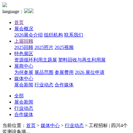
language：
首页
展会概况
2026展会介绍
组织机构
联系我们
上届回顾
2025回顾
2025照片
2025视频
特色展区
资源循环利用主题展
塑料回收与再生利用展
展商中心
为何参展
展品范围
参展费用
2026 展位申请
媒体中心
展会新闻
行业动态
合作媒体
全部
展会新闻
行业动态
合作媒体
当前位置：
首页
>
媒体中心
>
行业动态
>
工程招标 | 四川4个
监测设备项...