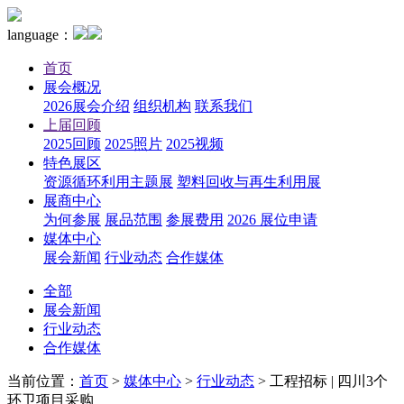
language：
首页
展会概况
2026展会介绍
组织机构
联系我们
上届回顾
2025回顾
2025照片
2025视频
特色展区
资源循环利用主题展
塑料回收与再生利用展
展商中心
为何参展
展品范围
参展费用
2026 展位申请
媒体中心
展会新闻
行业动态
合作媒体
全部
展会新闻
行业动态
合作媒体
当前位置：
首页
>
媒体中心
>
行业动态
>
工程招标 | 四川3个
环卫项目采购