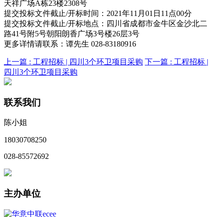
天祥广场A栋23楼2308号
提交投标文件截止/开标时间：2021年11月01日11点00分
提交投标文件截止/开标地点：四川省成都市金牛区金沙北二
路41号附5号朝阳朗香广场3号楼26层3号
更多详情请联系：谭先生 028-83180916
上一篇 :
工程招标 | 四川3个环卫项目采购
下一篇 :
工程招标 |
四川3个环卫项目采购
联系我们
陈小姐
18030708250
028-85572692
主办单位