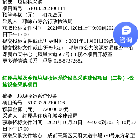
摘要：垃圾桶采购
项目编号：510183202100114
预算金额（元）：417825元
采购人：邛崃市综合行政执法局
获取招标文件时间：2021年10月20日上午9:00到2021年10月27
日下午17:00
提交投标文件截止/开标时间：2021年11月01日09点30分
提交投标文件截止/开标地点：邛崃市公共资源交易服务中心
即新市民中心（凤凰大道567号）8楼本项目开标室
更多详情请联系：冯曼 028-87372682
红原县城及乡镇垃圾收运系统设备采购建设项目（二期）-设
施设备采购项目
摘要：垃圾收运系统设备
项目编号：513233202100126
预算金额（元）：720000.00元
采购人：红原县住房和城乡建设局
获取招标文件时间：2021年10月21日上午9:00到2021年10月27
日下午17:00
获取采购文件地点：成都高新区天府大道中段530号东方希望