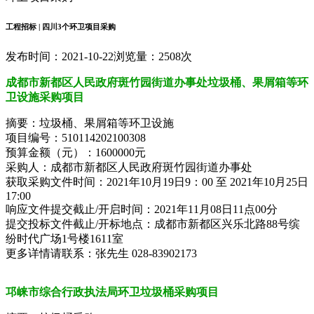
工程招标 | 四川3个环卫项目采购
发布时间：2021-10-22
浏览量：2508次
成都市新都区人民政府斑竹园街道办事处垃圾桶、果屑箱等环
卫设施采购项目
摘要：垃圾桶、果屑箱等环卫设施
项目编号：510114202100308
预算金额（元）：1600000元
采购人：成都市新都区人民政府斑竹园街道办事处
获取采购文件时间：2021年10月19日9：00 至 2021年10月25日
17:00
响应文件提交截止/开启时间：2021年11月08日11点00分
提交投标文件截止/开标地点：成都市新都区兴乐北路88号缤
纷时代广场1号楼1611室
更多详情请联系：张先生 028-83902173
邛崃市综合行政执法局环卫垃圾桶采购项目