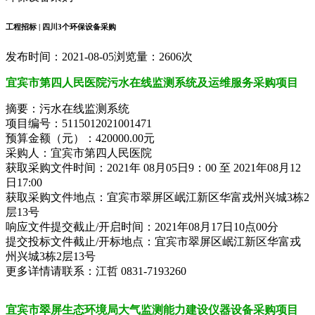
工程招标 | 四川3个环保设备采购
发布时间：2021-08-05
浏览量：2606次
宜宾市第四人民医院污水在线监测系统及运维服务采购项目
摘要：污水在线监测系统
项目编号：5115012021001471
预算金额（元）：420000.00元
采购人：宜宾市第四人民医院
获取采购文件时间：2021年 08月05日9：00 至 2021年08月12
日17:00
获取采购文件地点：宜宾市翠屏区岷江新区华富戎州兴城3栋2
层13号
响应文件提交截止/开启时间：2021年08月17日10点00分
提交投标文件截止/开标地点：宜宾市翠屏区岷江新区华富戎
州兴城3栋2层13号
更多详情请联系：江哲 0831-7193260
宜宾市翠屏生态环境局大气监测能力建设仪器设备采购项目