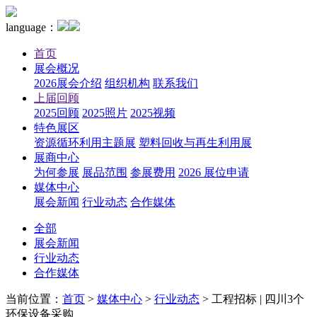
language：
首页
展会概况
2026展会介绍
组织机构
联系我们
上届回顾
2025回顾
2025照片
2025视频
特色展区
资源循环利用主题展
塑料回收与再生利用展
展商中心
为何参展
展品范围
参展费用
2026 展位申请
媒体中心
展会新闻
行业动态
合作媒体
全部
展会新闻
行业动态
合作媒体
当前位置：
首页
>
媒体中心
>
行业动态
>
工程招标 | 四川3个
环保设备采购