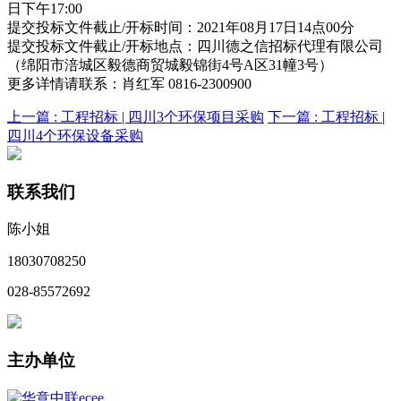
日下午17:00
提交投标文件截止/开标时间：2021年08月17日14点00分
提交投标文件截止/开标地点：四川德之信招标代理有限公司
（绵阳市涪城区毅德商贸城毅锦街4号A区31幢3号）
更多详情请联系：肖红军 0816-2300900
上一篇 :
工程招标 | 四川3个环保项目采购
下一篇 :
工程招标 |
四川4个环保设备采购
联系我们
陈小姐
18030708250
028-85572692
主办单位