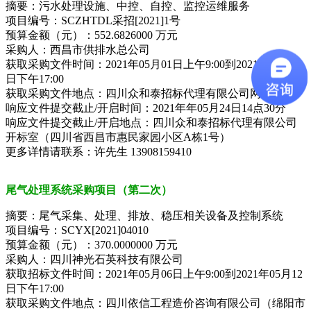
摘要：污水处理设施、中控、自控、监控运维服务
项目编号：SCZHTDL采招[2021]1号
预算金额（元）：552.6826000 万元
采购人：西昌市供排水总公司
获取采购文件时间：2021年05月01日上午9:00到2021年05月11
日下午17:00
获取采购文件地点：四川众和泰招标代理有限公司网站
响应文件提交截止/开启时间：2021年年05月24日14点30分
响应文件提交截止/开启地点：四川众和泰招标代理有限公司
开标室（四川省西昌市惠民家园小区A栋1号）
更多详情请联系：许先生 13908159410
尾气处理系统采购项目（第二次）
摘要：尾气采集、处理、排放、稳压相关设备及控制系统
项目编号：SCYX[2021]04010
预算金额（元）：370.0000000 万元
采购人：四川神光石英科技有限公司
获取招标文件时间：2021年05月06日上午9:00到2021年05月12
日下午17:00
获取采购文件地点：四川依信工程造价咨询有限公司（绵阳市