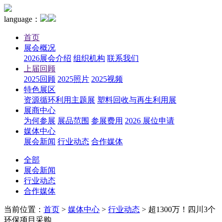
language：
首页
展会概况
2026展会介绍
组织机构
联系我们
上届回顾
2025回顾
2025照片
2025视频
特色展区
资源循环利用主题展
塑料回收与再生利用展
展商中心
为何参展
展品范围
参展费用
2026 展位申请
媒体中心
展会新闻
行业动态
合作媒体
全部
展会新闻
行业动态
合作媒体
当前位置：
首页
>
媒体中心
>
行业动态
>
超1300万！四川3个
环保项目采购