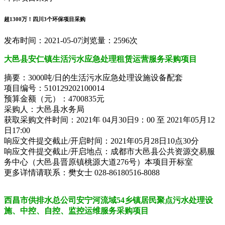
超1300万！四川3个环保项目采购
发布时间：2021-05-07
浏览量：2596次
大邑县安仁镇生活污水应急处理租赁运营服务采购项目
摘要：3000吨/日的生活污水应急处理设施设备配套
项目编号：510129202100014
预算金额（元）：4700835元
采购人：大邑县水务局
获取采购文件时间：2021年 04月30日9：00 至 2021年05月12
日17:00
响应文件提交截止/开启时间：2021年05月28日10点30分
响应文件提交截止/开启地点：成都市大邑县公共资源交易服
务中心（大邑县晋原镇桃源大道276号）本项目开标室
更多详情请联系：樊女士 028-86180516-8088
西昌市供排水总公司安宁河流域54乡镇居民聚点污水处理设
施、中控、自控、监控运维服务采购项目