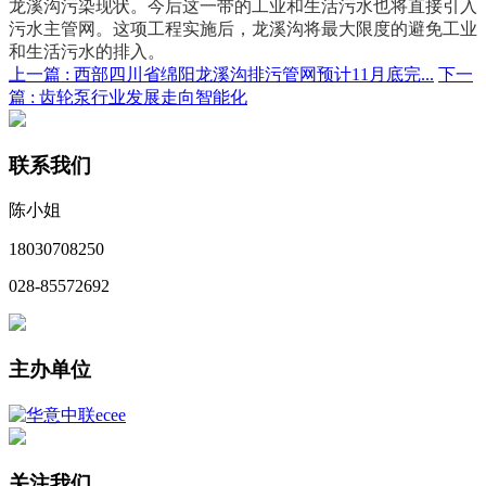
龙溪沟污染现状。今后这一带的工业和生活污水也将直接引入
污水主管网。这项工程实施后，龙溪沟将最大限度的避免工业
和生活污水的排入。
上一篇 :
西部四川省绵阳龙溪沟排污管网预计11月底完...
下一
篇 :
齿轮泵行业发展走向智能化
联系我们
陈小姐
18030708250
028-85572692
主办单位
关注我们