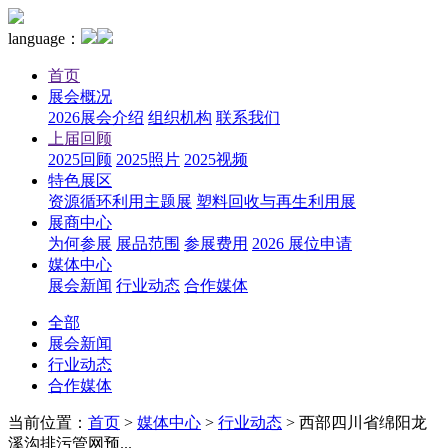
language：
首页
展会概况
2026展会介绍
组织机构
联系我们
上届回顾
2025回顾
2025照片
2025视频
特色展区
资源循环利用主题展
塑料回收与再生利用展
展商中心
为何参展
展品范围
参展费用
2026 展位申请
媒体中心
展会新闻
行业动态
合作媒体
全部
展会新闻
行业动态
合作媒体
当前位置：
首页
>
媒体中心
>
行业动态
>
西部四川省绵阳龙
溪沟排污管网预...