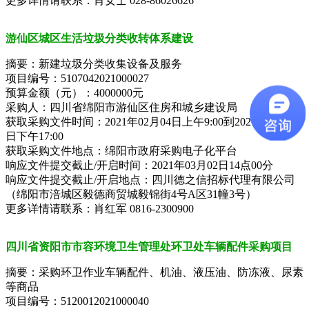
更多详情请联系：肖女士 028-86026626
游仙区城区生活垃圾分类收转体系建设
摘要：新建垃圾分类收集设备及服务
项目编号：5107042021000027
预算金额（元）：4000000元
采购人：四川省绵阳市游仙区住房和城乡建设局
获取采购文件时间：2021年02月04日上午9:00到2021年02月09
日下午17:00
获取采购文件地点：绵阳市政府采购电子化平台
响应文件提交截止/开启时间：2021年03月02日14点00分
响应文件提交截止/开启地点：四川德之信招标代理有限公司
（绵阳市涪城区毅德商贸城毅锦街4号A区31幢3号）
更多详情请联系：肖红军 0816-2300900
四川省资阳市市容环境卫生管理处环卫处车辆配件采购项目
摘要：采购环卫作业车辆配件、机油、液压油、防冻液、尿素
等商品
项目编号：5120012021000040