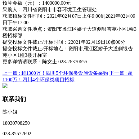
预算金额（元）：1400000.00元
采购人：四川省资阳市市容环境卫生管理处
获取招标文件时间：2021年02月07日上午9:00到2021年02月09
日下午17:00
获取采购文件地点：资阳市雁江区娇子大道侧银杏苑小区1幢3
楼招标部
提交投标文件截止/开标时间：22021年02月19日10点00分
提交投标文件截止/开标地点：资阳市雁江区娇子大道侧银杏
苑小区1幢3楼开标室
更多详情请联系：陈女士 028-26370655
上一篇 :
超1300万！四川5个环保类设施设备采购
下一篇 :
超
1100万！四川4个环保类项目招标
联系我们
陈小姐
18030708250
028-85572692