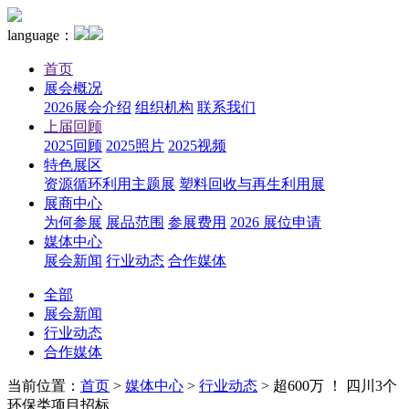
language：
首页
展会概况
2026展会介绍
组织机构
联系我们
上届回顾
2025回顾
2025照片
2025视频
特色展区
资源循环利用主题展
塑料回收与再生利用展
展商中心
为何参展
展品范围
参展费用
2026 展位申请
媒体中心
展会新闻
行业动态
合作媒体
全部
展会新闻
行业动态
合作媒体
当前位置：
首页
>
媒体中心
>
行业动态
>
超600万 ！ 四川3个
环保类项目招标