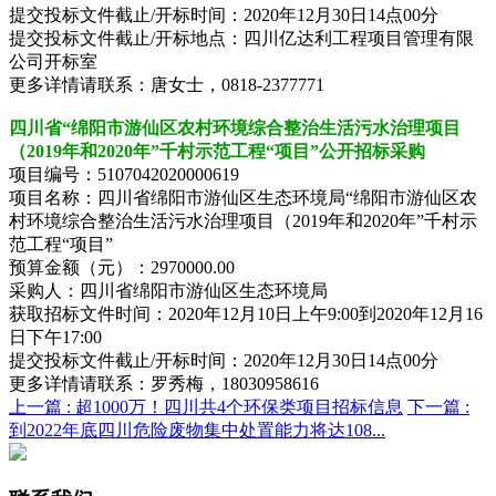
提交投标文件截止/开标时间：2020年12月30日14点00分
提交投标文件截止/开标地点：四川亿达利工程项目管理有限
公司开标室
更多详情请联系：唐女士，0818-2377771
四川省“绵阳市游仙区农村环境综合整治生活污水治理项目
（2019年和2020年”千村示范工程“项目”公开招标采购
项目编号：5107042020000619
项目名称：四川省绵阳市游仙区生态环境局“绵阳市游仙区农
村环境综合整治生活污水治理项目（2019年和2020年”千村示
范工程“项目”
预算金额（元）：2970000.00
采购人：四川省绵阳市游仙区生态环境局
获取招标文件时间：2020年12月10日上午9:00到2020年12月16
日下午17:00
提交投标文件截止/开标时间：2020年12月30日14点00分
更多详情请联系：罗秀梅，18030958616
上一篇 :
超1000万！四川共4个环保类项目招标信息
下一篇 :
到2022年底四川危险废物集中处置能力将达108...