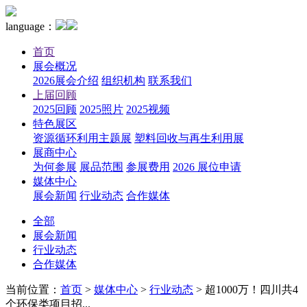
language：
首页
展会概况
2026展会介绍
组织机构
联系我们
上届回顾
2025回顾
2025照片
2025视频
特色展区
资源循环利用主题展
塑料回收与再生利用展
展商中心
为何参展
展品范围
参展费用
2026 展位申请
媒体中心
展会新闻
行业动态
合作媒体
全部
展会新闻
行业动态
合作媒体
当前位置：
首页
>
媒体中心
>
行业动态
>
超1000万！四川共4
个环保类项目招...