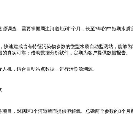
溯源调查，需要掌握周边河道短到1个月，长至3年的中短期水质
点，快速建成含有特征污染物参数的微型水质自动监测站，能够为
据的真实可靠；借助数据分析软件，定期为客户提供数据报告。
无人机，结合自动站点数据，进行污染源溯源。
据服务项目，对辖区3个河道断面提供溶解氧、总磷两个参数的3个