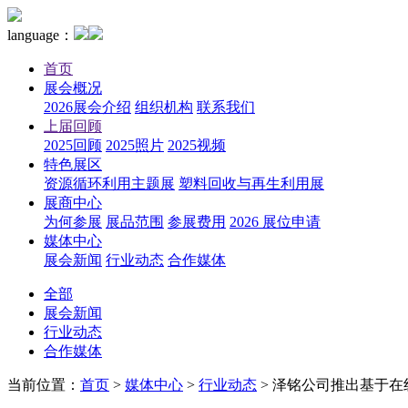
language：
首页
展会概况
2026展会介绍
组织机构
联系我们
上届回顾
2025回顾
2025照片
2025视频
特色展区
资源循环利用主题展
塑料回收与再生利用展
展商中心
为何参展
展品范围
参展费用
2026 展位申请
媒体中心
展会新闻
行业动态
合作媒体
全部
展会新闻
行业动态
合作媒体
当前位置：
首页
>
媒体中心
>
行业动态
>
泽铭公司推出基于在线