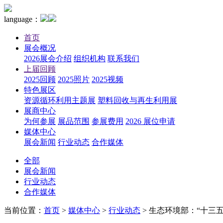
language：
首页
展会概况
2026展会介绍
组织机构
联系我们
上届回顾
2025回顾
2025照片
2025视频
特色展区
资源循环利用主题展
塑料回收与再生利用展
展商中心
为何参展
展品范围
参展费用
2026 展位申请
媒体中心
展会新闻
行业动态
合作媒体
全部
展会新闻
行业动态
合作媒体
当前位置：
首页
>
媒体中心
>
行业动态
>
生态环境部：“十三五”