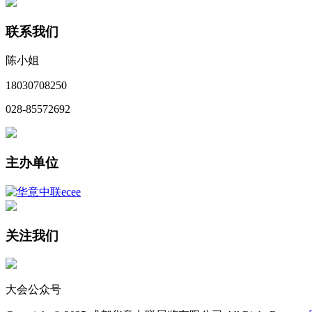
联系我们
陈小姐
18030708250
028-85572692
主办单位
关注我们
大会公众号