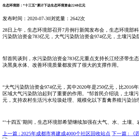
生态环境部：“十三五”累计下达生态环境资金2248亿元
发布时间：2020-07-30
浏览量：2642次
28日上午，生态环境部召开7月例行新闻发布会，生态环境部科
污染防治资金783亿元，大气污染防治资金974亿元，土壤污染
邹首民谈到，水污染防治资金783亿元重点支持长江经济带生
决黑臭水体、改善环境质量都发挥了很大的支撑作用。
“大气污染防治资金974亿元，其中2020年是250亿元，比
区域大气污染防治起到了重要的作用。”邹首民介绍说，土壤污
元，支持农村生活污水垃圾处理、规模化以下畜禽养殖污染治
“‘十四五’期间，生态环境部希望继续加强在大气、水、土壤、
上一篇 :
2025年成都市将建成4000个社区回收站点
下一篇 :
《