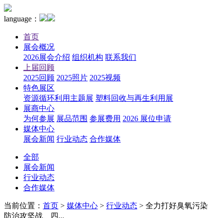
language：
首页
展会概况
2026展会介绍
组织机构
联系我们
上届回顾
2025回顾
2025照片
2025视频
特色展区
资源循环利用主题展
塑料回收与再生利用展
展商中心
为何参展
展品范围
参展费用
2026 展位申请
媒体中心
展会新闻
行业动态
合作媒体
全部
展会新闻
行业动态
合作媒体
当前位置：
首页
>
媒体中心
>
行业动态
>
全力打好臭氧污染
防治攻坚战、四...