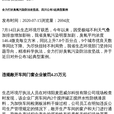
全力打好臭氧污染防治攻坚战、四川公布3起典型案例
发布时间：2020-07-15
浏览量：2694次
7月14日从生态环境厅获悉，今年以来，因受极端不利天气叠
加排放增加影响，我省臭氧污染明显加剧，臭氧平均浓度
146.4微克每立方米，同比上升7.8个百分点，9个城市优良天数
率同比下降。为尽快扭转不利局势，我省生态环境部门坚持问
题导向，精准科学执法，全力打好臭氧污染防治攻坚战，并于
近日对外公布3起典型案例。
违规敞开车间门窗企业被罚4.25万元
生态环境厅执法人员在对绵阳麦思威尔科技有限公司现场检查
时发现，该企业厂房车间内2个搅拌罐正搅拌水性防锈漆原
料，为加快车间检测板涂料干燥过程，公司员工在明知违反公
司生产管理规定的情况下，敞开生产车间的窗户和大门进行通