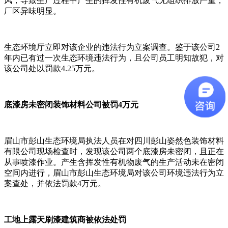
风，导致生产过程中产生的挥发性有机废气无组织排放严重，
厂区异味明显。
生态环境厅立即对该企业的违法行为立案调查。鉴于该公司2
年内已有过一次生态环境违法行为，且公司员工明知故犯，对
该公司处以罚款4.25万元。
底漆房未密闭装饰材料公司被罚4万元
眉山市彭山生态环境局执法人员在对四川彭山姿然色装饰材料
有限公司现场检查时，发现该公司两个底漆房未密闭，且正在
从事喷漆作业。产生含挥发性有机物废气的生产活动未在密闭
空间内进行，眉山市彭山生态环境局对该公司环境违法行为立
案查处，并依法罚款4万元。
工地上露天刷漆建筑商被依法处罚