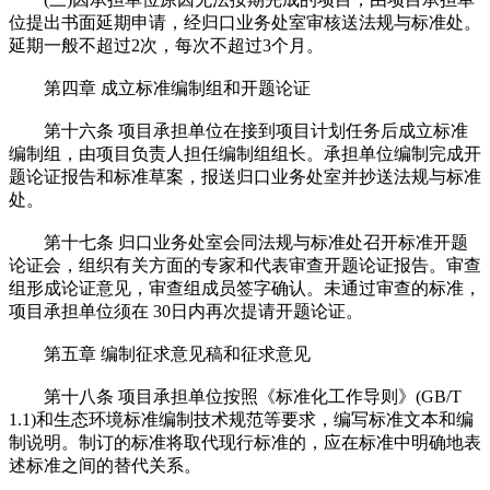
位提出书面延期申请，经归口业务处室审核送法规与标准处。
延期一般不超过2次，每次不超过3个月。
第四章 成立标准编制组和开题论证
第十六条 项目承担单位在接到项目计划任务后成立标准
编制组，由项目负责人担任编制组组长。承担单位编制完成开
题论证报告和标准草案，报送归口业务处室并抄送法规与标准
处。
第十七条 归口业务处室会同法规与标准处召开标准开题
论证会，组织有关方面的专家和代表审查开题论证报告。审查
组形成论证意见，审查组成员签字确认。未通过审查的标准，
项目承担单位须在 30日内再次提请开题论证。
第五章 编制征求意见稿和征求意见
第十八条 项目承担单位按照《标准化工作导则》(GB/T
1.1)和生态环境标准编制技术规范等要求，编写标准文本和编
制说明。制订的标准将取代现行标准的，应在标准中明确地表
述标准之间的替代关系。