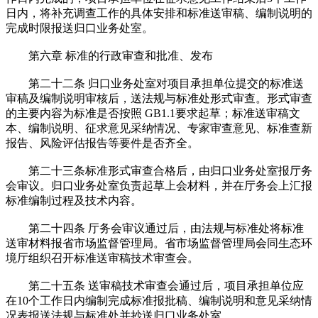
日内，将补充调查工作的具体安排和标准送审稿、编制说明的
完成时限报送归口业务处室。
第六章 标准的行政审查和批准、发布
第二十二条 归口业务处室对项目承担单位提交的标准送
审稿及编制说明审核后，送法规与标准处形式审查。形式审查
的主要内容为标准是否按照 GB1.1要求起草；标准送审稿文
本、编制说明、征求意见采纳情况、专家审查意见、标准查新
报告、风险评估报告等要件是否齐全。
第二十三条标准形式审查合格后，由归口业务处室报厅务
会审议。归口业务处室负责起草上会材料，并在厅务会上汇报
标准编制过程及技术内容。
第二十四条 厅务会审议通过后，由法规与标准处将标准
送审材料报省市场监督管理局。省市场监督管理局会同生态环
境厅组织召开标准送审稿技术审查会。
第二十五条 送审稿技术审查会通过后，项目承担单位应
在10个工作日内编制完成标准报批稿、编制说明和意见采纳情
况表报送法规与标准处并抄送归口业务处室。