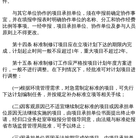
件。
与其它单位协作的项目承担单位，须在申报前确定协作事
宜，并在填报申报表时明确协作单位的名称、分工和协作经费
比例等事项。一经申报，项目承担单位、协作单位及参与人员
原则上不得更改。
第十四条 标准制修订项目应在立项计划下达的期限内完
成，计划起止时间一般不应超过1年，重大项目不超过2年。
第十五条 标准制修订工作应严格按项目计划年度方案进
行，一般不进行调整。在下列情况下，经批准可对计划项目进
行调整：
(一)根据环境管理需求，对急需制定标准的项目，可先行
下达计划编制任务，并按规定补办标准立项等相关手续；
(二)因客观原因已不适宜继续制定标准的项目或因承担单
位原因无法继续实施的项目，由项目承担单位书面提出终止申
请，经归口业务处室审核报分管领导同意，由法规与标准处报
省市场监督管理局批准，可予以终止；
(三)因承担单位原因无法按期完成的项目，由项目承担单