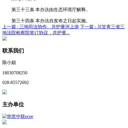
第三十三条 本办法由生态环境厅解释。
第三十四条 本办法自发布之日起实施。
上一篇 :
三地司法协作、共护黄河上游
下一篇 :
川甘青三省三
地法院检察院签订协议，共护黄...
联系我们
陈小姐
18030708250
028-85572692
主办单位