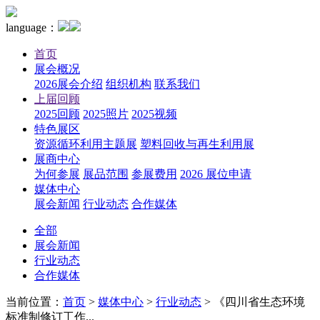
language：
首页
展会概况
2026展会介绍
组织机构
联系我们
上届回顾
2025回顾
2025照片
2025视频
特色展区
资源循环利用主题展
塑料回收与再生利用展
展商中心
为何参展
展品范围
参展费用
2026 展位申请
媒体中心
展会新闻
行业动态
合作媒体
全部
展会新闻
行业动态
合作媒体
当前位置：
首页
>
媒体中心
>
行业动态
>
《四川省生态环境
标准制修订工作...