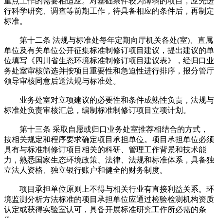
重点工作的需要相适应。对基础条件较为薄弱的项目，应先进
行科学研究、调查等前期工作，待具备相应的条件后，再制定
标准。
第十二条 法规与标准处每年定期向厅机关各处(室)、直属
单位及有关单位公开征集标准制修订项目建议，提出建议的单
位填写《四川省生态环境标准制修订项目建议表》，经归口业
务处室审核筛选并按项目重要性和急迫性进行排序，报分管厅
领导审核同意后送法规与标准处。
业务处室对立项建议的必要性和条件成熟性负责，法规与
标准处负责审核汇总，编制标准制修订项目立项计划。
第十三条 采取自愿或归口业务处室推荐相结合的方式，
按相关规定和程序要求确定项目承担单位。项目承担单位必须
具有与标准制修订项目相关的科研、管理工作背景和技术能
力，熟悉国家生态环境政策、法律、法规和标准体系，具备独
立法人资格、独立银行账户和健全的财务制度。
项目承担单位原则上不得与相关行业有直接利益关系。环
境监测分析方法标准的项目承担单位应通过检验检测机构资质
认定或获得实验室认可，具备开展标准研究工作所必需的条