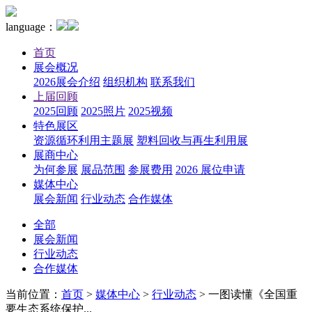
language：
首页
展会概况
2026展会介绍
组织机构
联系我们
上届回顾
2025回顾
2025照片
2025视频
特色展区
资源循环利用主题展
塑料回收与再生利用展
展商中心
为何参展
展品范围
参展费用
2026 展位申请
媒体中心
展会新闻
行业动态
合作媒体
全部
展会新闻
行业动态
合作媒体
当前位置：
首页
>
媒体中心
>
行业动态
>
一图读懂《全国重
要生态系统保护...