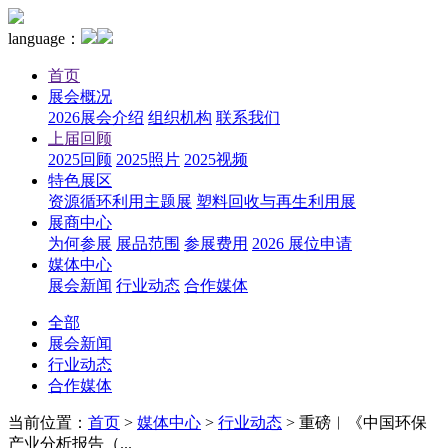
language：
首页
展会概况
2026展会介绍
组织机构
联系我们
上届回顾
2025回顾
2025照片
2025视频
特色展区
资源循环利用主题展
塑料回收与再生利用展
展商中心
为何参展
展品范围
参展费用
2026 展位申请
媒体中心
展会新闻
行业动态
合作媒体
全部
展会新闻
行业动态
合作媒体
当前位置：
首页
>
媒体中心
>
行业动态
>
重磅︱《中国环保
产业分析报告（...