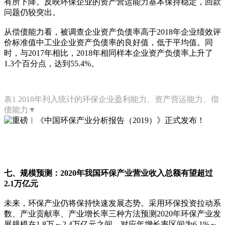
有所下降。反映环保企业的资产营运能力基本保持稳定，回款
问题仍较突出。
从偿债能力看，被调查企业资产负债率高于2018年企业绩效评
价标准值中工业企业资产负债率的良好值，低于平均值。同
时，与2017年相比，2018年相同样本企业资产负债率上升了
1.3个百分点，达到55.4%。
表1 2018年列入统计的环保企业盈利能力、资产营运能力、偿
债能力▼
七、规模预测：2020年我国环保产业营业收入总额有望超过
2.1万亿元
未来，环保产业仍将保持快速发展态势。采用环保投资拉动系
数、产业贡献率、产业增长率三种方法预测2020年环保产业发
展规模在1.8万～2.4万亿元之间，对应年增长率区间为6.1%～