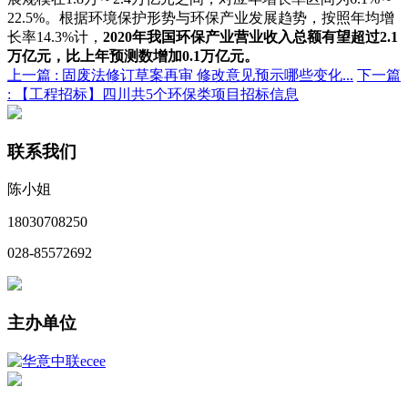
22.5%。根据环境保护形势与环保产业发展趋势，按照年均增
长率14.3%计，
2020年我国环保产业营业收入总额有望超过2.1
万亿元，比上年预测数增加0.1万亿元。
上一篇 :
固废法修订草案再审 修改意见预示哪些变化...
下一篇
:
【工程招标】四川共5个环保类项目招标信息
联系我们
陈小姐
18030708250
028-85572692
主办单位