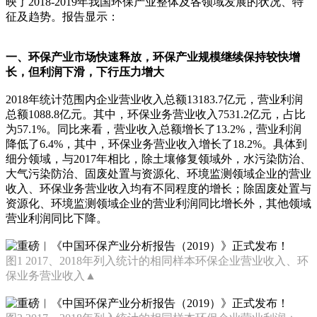
映了2018-2019年我国环保产业整体及各领域发展的状况、特
征及趋势。报告显示：
一、环保产业市场快速释放，环保产业规模继续保持较快增
长，但利润下滑，下行压力
增大
2018年统计范围内企业营业收入总额13183.7亿元，营业利润
总额1088.8亿元。其中，环保业务营业收入7531.2亿元，占比
为57.1%。同比来看，营业收入总额增长了13.2%，营业利润
降低了6.4%，其中，环保业务营业收入增长了18.2%。具体到
细分领域，与2017年相比，除土壤修复领域外，水污染防治、
大气污染防治、固废处置与资源化、环境监测领域企业的营业
收入、环保业务营业收入均有不同程度的增长；除固废处置与
资源化、环境监测领域企业的营业利润同比增长外，其他领域
营业利润同比下降。
图1 2017、2018年列入统计的相同样本环保企业营业收入、环
保业务营业收入▲