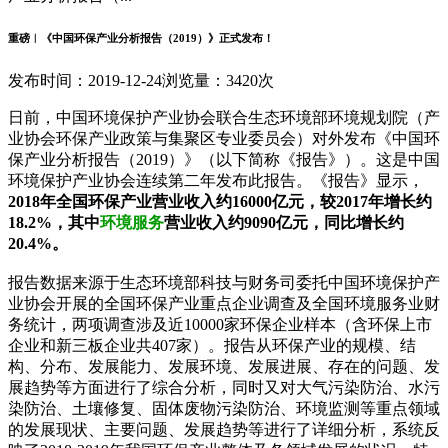
重磅︱《中国环保产业分析报告（2019）》正式发布！
发布时间：2019-12-24
浏览量：3420次
日前，中国环境保护产业协会联合生态环境部环境规划院（产
业协会环保产业政策与集聚区专业委员会）对外发布《中国环
保产业分析报告（2019）》（以下简称《报告》）。这是中国
环境保护产业协会连续第二年发布此报告。《报告》显示，
2018年全国环保产业营业收入约16000亿元，较2017年增长约
18.2%，其中
环境服务
营业收入约9090亿元，同比增长约
20.4%。
报告数据来源于生态环境部科技与财务司委托中国环境保护产
业协会开展的全国环保产业重点企业调查及全国环境服务业财
务统计，两项调查涉及近10000家环保企业样本（含环保上市
企业和新三板企业共407家）。报告从环保产业的规模、结
构、分布、发展能力、发展环境、发展进展、存在的问题、发
展趋势等方面进行了综合分析，同时又对大气污染防治、水污
染防治、土壤修复、固体废物污染防治、环境监测等重点领域
的发展现状、主要问题、发展趋势等进行了详细分析，系统反