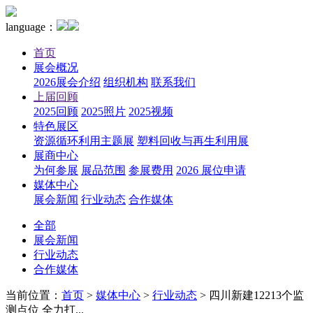
language：
首页
展会概况
2026展会介绍
组织机构
联系我们
上届回顾
2025回顾
2025照片
2025视频
特色展区
资源循环利用主题展
塑料回收与再生利用展
展商中心
为何参展
展品范围
参展费用
2026 展位申请
媒体中心
展会新闻
行业动态
合作媒体
全部
展会新闻
行业动态
合作媒体
当前位置：
首页
>
媒体中心
>
行业动态
>
四川新建12213个监
测点位 全力打...