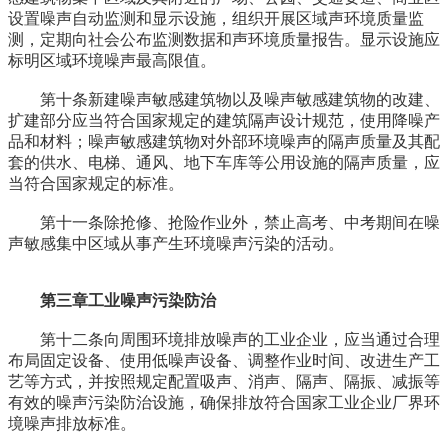
设置噪声自动监测和显示设施，组织开展区域声环境质量监
测，定期向社会公布监测数据和声环境质量报告。显示设施应
标明区域环境噪声最高限值。
第十条新建噪声敏感建筑物以及噪声敏感建筑物的改建、
扩建部分应当符合国家规定的建筑隔声设计规范，使用降噪产
品和材料；噪声敏感建筑物对外部环境噪声的隔声质量及其配
套的供水、电梯、通风、地下车库等公用设施的隔声质量，应
当符合国家规定的标准。
第十一条除抢修、抢险作业外，禁止高考、中考期间在噪
声敏感集中区域从事产生环境噪声污染的活动。
第三章工业噪声污染防治
第十二条向周围环境排放噪声的工业企业，应当通过合理
布局固定设备、使用低噪声设备、调整作业时间、改进生产工
艺等方式，并按照规定配置吸声、消声、隔声、隔振、减振等
有效的噪声污染防治设施，确保排放符合国家工业企业厂界环
境噪声排放标准。