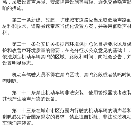
离，采取设置声屏障、安装隔声设施等减轻、避免交通噪声影
响的措施。
第二十条新建、改建、扩建城市道路应当采取低噪声路面
材料和技术。道路减速带应当优化设置方案，并采用低噪声材
料。
第二十一条公安机关根据市环境保护总体目标要求以及保
护和改善声环境质量的需要，在充分征求公众意见的基础上，
依法划定机动车辆禁鸣的区域、路段和时间，向社会公告，并
设置明显标志。
机动车驾驶人员不得在禁鸣区域、禁鸣路段或者禁鸣时间
鸣喇叭。
第二十二条禁止机动车辆非法安装、使用警报器或者改装
其他产生噪声污染的设备。
第二十三条在城市市区范围内行驶的机动车辆的消声器和
喇叭必须符合国家规定的要求，禁止擅自拆除、非法改装机动
车辆消声装置。