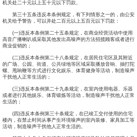
机关处二十元以上五十元以下罚款。
第三十五条违反本条例规定，有下列情形之一的，由公安
机关给予警告，可以并处二百元以上五百元以下罚款：
(一)违反本条例第二十五条规定，在商业经营活动中使用
高音广播喇叭或采取其他发出高噪声的方法招揽顾客或者进行
商业促销的；
(二)违反本条例第二十八条规定，在居民住宅区及其附近
的广场、公园、街道、公共绿地等区域采取播放音响、抽打陀
螺、甩响鞭等方式进行文化娱乐、体育健身等活动，制造噪声
干扰他人正常生活的；
(三)违反本条例第二十九条规定，在室内使用电器、乐器
或者进行其他娱乐、体育锻炼等活动，制造噪声干扰他人正常
生活的；
(四)违反本条例第三十条规定，在已竣工交付使用的住宅
楼内，在禁止时间从事产生环境噪声的室内装修、家具加工等
活动，制造噪声干扰他人正常生活的。