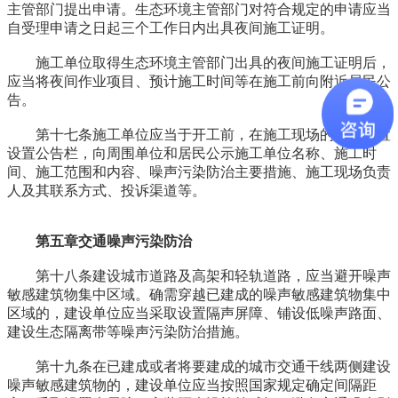
主管部门提出申请。生态环境主管部门对符合规定的申请应当
自受理申请之日起三个工作日内出具夜间施工证明。
施工单位取得生态环境主管部门出具的夜间施工证明后，
应当将夜间作业项目、预计施工时间等在施工前向附近居民公
告。
第十七条施工单位应当于开工前，在施工现场的显著位置
设置公告栏，向周围单位和居民公示施工单位名称、施工时
间、施工范围和内容、噪声污染防治主要措施、施工现场负责
人及其联系方式、投诉渠道等。
第五章交通噪声污染防治
第十八条建设城市道路及高架和轻轨道路，应当避开噪声
敏感建筑物集中区域。确需穿越已建成的噪声敏感建筑物集中
区域的，建设单位应当采取设置隔声屏障、铺设低噪声路面、
建设生态隔离带等噪声污染防治措施。
第十九条在已建成或者将要建成的城市交通干线两侧建设
噪声敏感建筑物的，建设单位应当按照国家规定确定间隔距