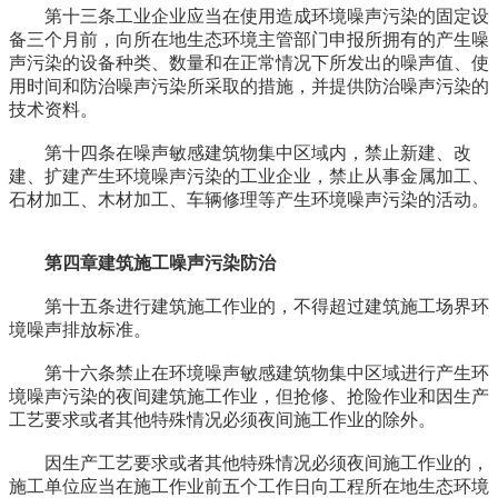
第十三条工业企业应当在使用造成环境噪声污染的固定设
备三个月前，向所在地生态环境主管部门申报所拥有的产生噪
声污染的设备种类、数量和在正常情况下所发出的噪声值、使
用时间和防治噪声污染所采取的措施，并提供防治噪声污染的
技术资料。
第十四条在噪声敏感建筑物集中区域内，禁止新建、改
建、扩建产生环境噪声污染的工业企业，禁止从事金属加工、
石材加工、木材加工、车辆修理等产生环境噪声污染的活动。
第四章建筑施工噪声污染防治
第十五条进行建筑施工作业的，不得超过建筑施工场界环
境噪声排放标准。
第十六条禁止在环境噪声敏感建筑物集中区域进行产生环
境噪声污染的夜间建筑施工作业，但抢修、抢险作业和因生产
工艺要求或者其他特殊情况必须夜间施工作业的除外。
因生产工艺要求或者其他特殊情况必须夜间施工作业的，
施工单位应当在施工作业前五个工作日向工程所在地生态环境