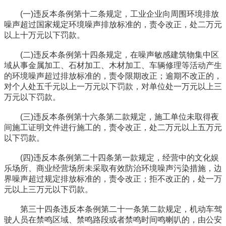
(一)违反本条例第十二条规定，工业企业向周围环境排放
噪声超过国家规定环境噪声排放标准的，责令改正，处二万元
以上十万元以下罚款。
(二)违反本条例第十四条规定，在噪声敏感建筑物集中区
域从事金属加工、石材加工、木材加工、车辆修理等活动产生
的环境噪声超过排放标准的，责令限期改正；逾期不改正的，
对个人处五千元以上一万元以下罚款，对单位处一万元以上三
万元以下罚款。
(三)违反本条例第十六条第二款规定，施工单位未取得夜
间施工证明文件进行施工的，责令改正，处二万元以上五万元
以下罚款。
(四)违反本条例第二十四条第一款规定，经营中的文化娱
乐场所、商业经营场所未采取有效防治环境噪声污染措施，边
界噪声超过规定排放标准的，责令改正；拒不改正的，处一万
元以上三万元以下罚款。
第三十四条违反本条例第二十一条第二款规定，机动车驾
驶人员在禁鸣区域、禁鸣路段或者禁鸣时间鸣喇叭的，由公安