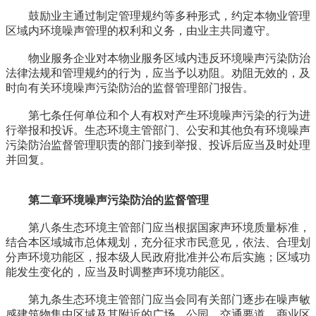
鼓励业主通过制定管理规约等多种形式，约定本物业管理
区域内环境噪声管理的权利和义务，由业主共同遵守。
物业服务企业对本物业服务区域内违反环境噪声污染防治
法律法规和管理规约的行为，应当予以劝阻。劝阻无效的，及
时向有关环境噪声污染防治的监督管理部门报告。
第七条任何单位和个人有权对产生环境噪声污染的行为进
行举报和投诉。生态环境主管部门、公安和其他负有环境噪声
污染防治监督管理职责的部门接到举报、投诉后应当及时处理
并回复。
第二章环境噪声污染防治的监督管理
第八条生态环境主管部门应当根据国家声环境质量标准，
结合本区域城市总体规划，充分征求市民意见，依法、合理划
分声环境功能区，报本级人民政府批准并公布后实施；区域功
能发生变化的，应当及时调整声环境功能区。
第九条生态环境主管部门应当会同有关部门逐步在噪声敏
感建筑物集中区域及其附近的广场、公园、交通要道、商业区