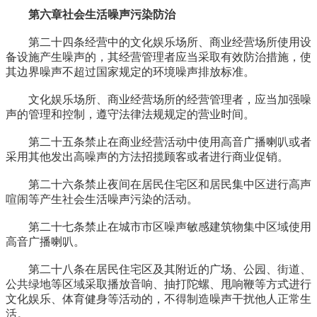
第六章社会生活噪声污染防治
第二十四条经营中的文化娱乐场所、商业经营场所使用设
备设施产生噪声的，其经营管理者应当采取有效防治措施，使
其边界噪声不超过国家规定的环境噪声排放标准。
文化娱乐场所、商业经营场所的经营管理者，应当加强噪
声的管理和控制，遵守法律法规规定的营业时间。
第二十五条禁止在商业经营活动中使用高音广播喇叭或者
采用其他发出高噪声的方法招揽顾客或者进行商业促销。
第二十六条禁止夜间在居民住宅区和居民集中区进行高声
喧闹等产生社会生活噪声污染的活动。
第二十七条禁止在城市市区噪声敏感建筑物集中区域使用
高音广播喇叭。
第二十八条在居民住宅区及其附近的广场、公园、街道、
公共绿地等区域采取播放音响、抽打陀螺、甩响鞭等方式进行
文化娱乐、体育健身等活动的，不得制造噪声干扰他人正常生
活。