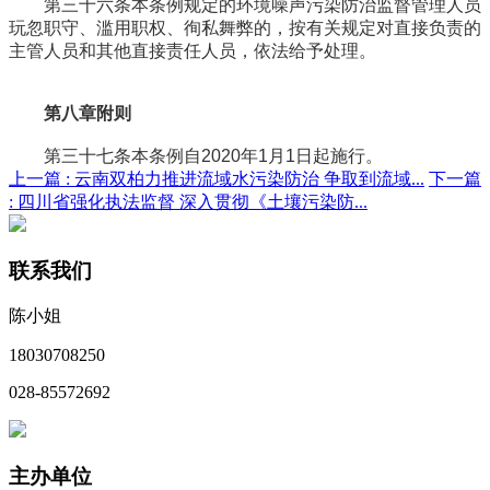
第三十六条本条例规定的环境噪声污染防治监督管理人员
玩忽职守、滥用职权、徇私舞弊的，按有关规定对直接负责的
主管人员和其他直接责任人员，依法给予处理。
第八章附则
第三十七条本条例自2020年1月1日起施行。
上一篇 :
云南双柏力推进流域水污染防治 争取到流域...
下一篇
:
四川省强化执法监督 深入贯彻《土壤污染防...
联系我们
陈小姐
18030708250
028-85572692
主办单位