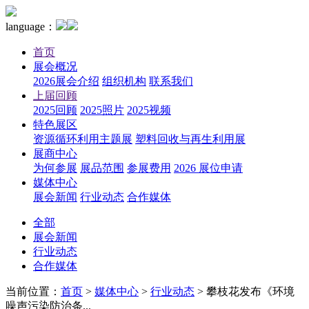
language：
首页
展会概况
2026展会介绍
组织机构
联系我们
上届回顾
2025回顾
2025照片
2025视频
特色展区
资源循环利用主题展
塑料回收与再生利用展
展商中心
为何参展
展品范围
参展费用
2026 展位申请
媒体中心
展会新闻
行业动态
合作媒体
全部
展会新闻
行业动态
合作媒体
当前位置：
首页
>
媒体中心
>
行业动态
>
攀枝花发布《环境
噪声污染防治条...