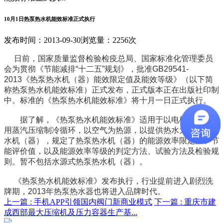
10月1日热泵热水机能效标准正式执行
发布时间：2013-09-30
浏览量：2256次
日前，国家质量监督检验检疫总局、国家标准化管理委员
会为贯彻《节能减排“十二五”规划》，批准GB29541-
2013《热泵热水机（器）能效限定值及能效等级》（以下简
称热泵热水机能效标准）正式发布，正式版本正在出版社印制
中。标准的《热泵热水机能效标准》将十月一日正式执行。
据了解，《热泵热水机能效标准》适用于以电机驱动，采
用蒸汽压缩制冷循环，以空气为热源，以提供热水为目的的热
水机（器），规定了热泵热水机（器）的能源效率限定值、节
能评价值，以及能源效率等级的判定方法、试验方法及检验规
则。暂不包括水源式热泵热水机（器）。
《热泵热水机能效标准》发布执行，行业提前进入剧烈洗
牌期，2013年热泵热水器也将进入品牌时代。
上一篇 :
手机APP引领国内阀门新商业模式
下一篇 :
重庆市建
成西部最大压缩机及压力容器生产基...