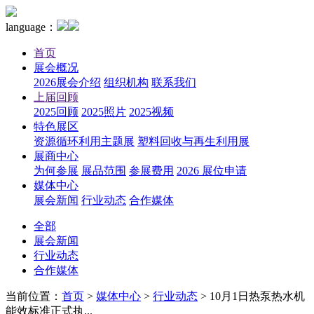
language：
首页
展会概况
2026展会介绍
组织机构
联系我们
上届回顾
2025回顾
2025照片
2025视频
特色展区
资源循环利用主题展
塑料回收与再生利用展
展商中心
为何参展
展品范围
参展费用
2026 展位申请
媒体中心
展会新闻
行业动态
合作媒体
全部
展会新闻
行业动态
合作媒体
当前位置：
首页
>
媒体中心
>
行业动态
>
10月1日热泵热水机
能效标准正式执...