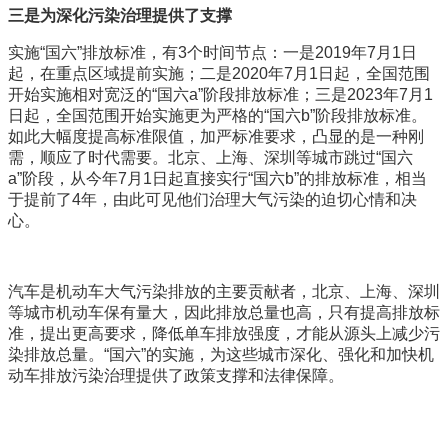
三是为深化污染治理提供了支撑
实施“国六”排放标准，有3个时间节点：一是2019年7月1日
起，在重点区域提前实施；二是2020年7月1日起，全国范围
开始实施相对宽泛的“国六a”阶段排放标准；三是2023年7月1
日起，全国范围开始实施更为严格的“国六b”阶段排放标准。
如此大幅度提高标准限值，加严标准要求，凸显的是一种刚
需，顺应了时代需要。北京、上海、深圳等城市跳过“国六
a”阶段，从今年7月1日起直接实行“国六b”的排放标准，相当
于提前了4年，由此可见他们治理大气污染的迫切心情和决
心。
汽车是机动车大气污染排放的主要贡献者，北京、上海、深圳
等城市机动车保有量大，因此排放总量也高，只有提高排放标
准，提出更高要求，降低单车排放强度，才能从源头上减少污
染排放总量。“国六”的实施，为这些城市深化、强化和加快机
动车排放污染治理提供了政策支撑和法律保障。