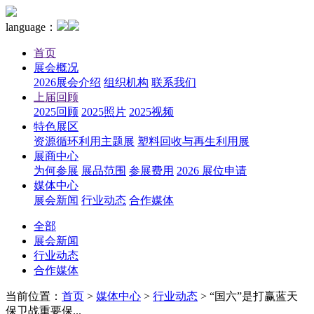
language：
首页
展会概况
2026展会介绍
组织机构
联系我们
上届回顾
2025回顾
2025照片
2025视频
特色展区
资源循环利用主题展
塑料回收与再生利用展
展商中心
为何参展
展品范围
参展费用
2026 展位申请
媒体中心
展会新闻
行业动态
合作媒体
全部
展会新闻
行业动态
合作媒体
当前位置：
首页
>
媒体中心
>
行业动态
>
“国六”是打赢蓝天
保卫战重要保...