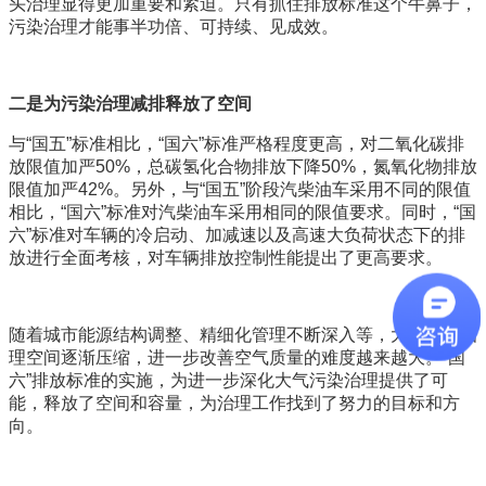
头治理显得更加重要和紧迫。只有抓住排放标准这个牛鼻子，
污染治理才能事半功倍、可持续、见成效。
二是为污染治理减排释放了空间
与“国五”标准相比，“国六”标准严格程度更高，对二氧化碳排
放限值加严50%，总碳氢化合物排放下降50%，氮氧化物排放
限值加严42%。另外，与“国五”阶段汽柴油车采用不同的限值
相比，“国六”标准对汽柴油车采用相同的限值要求。同时，“国
六”标准对车辆的冷启动、加减速以及高速大负荷状态下的排
放进行全面考核，对车辆排放控制性能提出了更高要求。
随着城市能源结构调整、精细化管理不断深入等，大气污染治
理空间逐渐压缩，进一步改善空气质量的难度越来越大。“国
六”排放标准的实施，为进一步深化大气污染治理提供了可
能，释放了空间和容量，为治理工作找到了努力的目标和方
向。