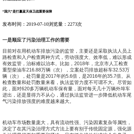
“国六”是打赢蓝天保卫战重要保障
发布时间：2019-07-10
浏览量：2273次
一是顺应了污染治理工作的需要
目前对在用机动车排放污染的监管，主要还是采取执法人员上
路检查和入户检查两种方式，劳动强度大、效率低，难以形成
有效监管，治标难以治本。比如，2018年，北京市人工检查
重型柴油车216.88万辆（次），立案处罚排放超标车32.53万
辆（次），处罚量是2017年的5.6倍，是2016年的35.7倍。从
检查数量和处罚数量来看，执法监管力度不可谓不大。尽管如
此，面对620多万辆机动车保有量，面对每天几十万辆外埠车
进出，还是显得力不从心，通过执法监管进一步降低机动车尾
气污染排放强度的难度越来越大。
机动车市场数量庞大，具有流动性强、污染因素复杂等属性，
决定了在其污染治理方式方法上要有别于传统固定源，强化源