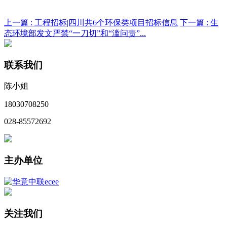
上一篇 :
工程招标|四川共6个环保类项目招标信息
下一篇 :
生
态环境部发文严禁“一刀切”和“滥问责”...
联系我们
陈小姐
18030708250
028-85572692
主办单位
关注我们