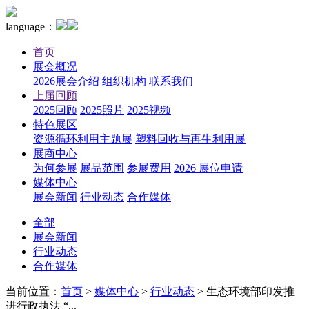
language：
首页
展会概况
2026展会介绍
组织机构
联系我们
上届回顾
2025回顾
2025照片
2025视频
特色展区
资源循环利用主题展
塑料回收与再生利用展
展商中心
为何参展
展品范围
参展费用
2026 展位申请
媒体中心
展会新闻
行业动态
合作媒体
全部
展会新闻
行业动态
合作媒体
当前位置：
首页
>
媒体中心
>
行业动态
>
生态环境部印发推
进行政执法 “...