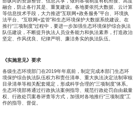
部纵向的资源整合、信息共享，做到各项制度有机衔接、高度
融合，防止各行其是、重复建设。各地要依托大数据、云计算
等信息技术手段，大力推进“互联网+政务服务”平台、环境执
法平台、“互联网+监管”和生态环境保护大数据系统建设。在
推行“三项制度”过程中，要进一步加强生态环境保护综合执法
队伍建设，不断提升执法人员业务能力和执法素养，打造政治
坚定、作风优良、纪律严明、廉洁务实的执法队伍。
《实施意见》要求
各级生态环境部门在2019年年底前，制定完成本部门生态环
境保护综合执法队伍权力和责任清单、重大执法决定法制审核
目录清单等相关配套规定，形成科学合理的“三项制度”体系。
生态环境部将通过行政执法案例指导、规范行政处罚自由裁量
权、行政处罚案卷评查等方式，加强对各地推行“三项制度”工
作的指导、督促。