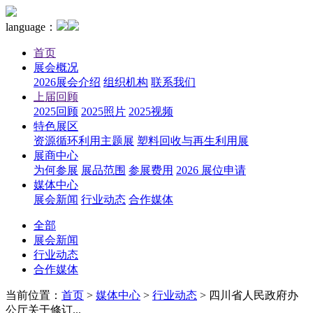
language：
首页
展会概况
2026展会介绍
组织机构
联系我们
上届回顾
2025回顾
2025照片
2025视频
特色展区
资源循环利用主题展
塑料回收与再生利用展
展商中心
为何参展
展品范围
参展费用
2026 展位申请
媒体中心
展会新闻
行业动态
合作媒体
全部
展会新闻
行业动态
合作媒体
当前位置：
首页
>
媒体中心
>
行业动态
>
四川省人民政府办
公厅关于修订...