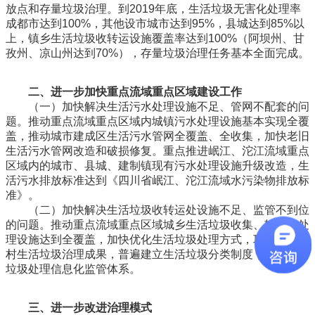
放点和存量垃圾治理。到2019年底，生活垃圾无害化处理率
成都市达到100%，其他设市城市达到95%，县城达到85%以
上，镇乡生活垃圾收转运设施覆盖率达到100%（阿坝州、甘
孜州、凉山州达到70%），存量垃圾治理任务基本全面完成。
二、进一步加快重点流域重点区域建设工作
（一）加快解决生活污水处理设施不足、管网不配套的问
题。推动重点流域重点区域内城镇污水处理设施基本实现全覆
盖，推动城市建成区生活污水管网全覆盖、全收集，加快老旧
生活污水管网改造和破损修复。重点推进岷江、沱江流域重点
区域内的城市、县城、建制镇现有污水处理设施升级改造，生
活污水排放标准达到《四川省岷江、沱江流域水污染物排放标
准》。
（二）加快解决生活垃圾收转运处设施不足、监管不到位
的问题。推动重点流域重点区域城乡生活垃圾收集、转运、处
理设施达到全覆盖，加快优化生活垃圾处理方式，巩固提升农
村生活垃圾治理成果，普遍建立生活垃圾分类制度，完善生活
垃圾处理信息化监管体系。
三、进一步改进治理模式