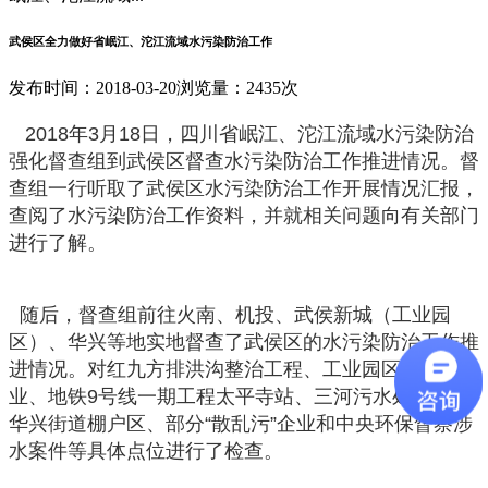
武侯区全力做好省岷江、沱江流域水污染防治工作
发布时间：2018-03-20
浏览量：2435次
2018年3月18日，四川省岷江、沱江流域水污染防治
强化督查组到武侯区督查水污染防治工作推进情况。督
查组一行听取了武侯区水污染防治工作开展情况汇报，
查阅了水污染防治工作资料，并就相关问题向有关部门
进行了解。
随后，督查组前往火南、机投、武侯新城（工业园
区）、华兴等地实地督查了武侯区的水污染防治工作推
进情况。对红九方排洪沟整治工程、工业园区涉水企
业、地铁9号线一期工程太平寺站、三河污水处理站、
华兴街道棚户区、部分“散乱污”企业和中央环保督察涉
水案件等具体点位进行了检查。