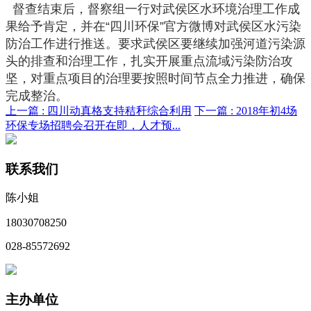
督查结束后，督察组一行对武侯区水环境治理工作成
果给予肯定，并在“四川环保”官方微博对武侯区水污染
防治工作进行推送。要求武侯区要继续加强河道污染源
头的排查和治理工作，扎实开展重点流域污染防治攻
坚，对重点项目的治理要按照时间节点全力推进，确保
完成整治。
上一篇 :
四川动真格支持秸秆综合利用
下一篇 :
2018年初4场
环保专场招聘会召开在即，人才预...
联系我们
陈小姐
18030708250
028-85572692
主办单位