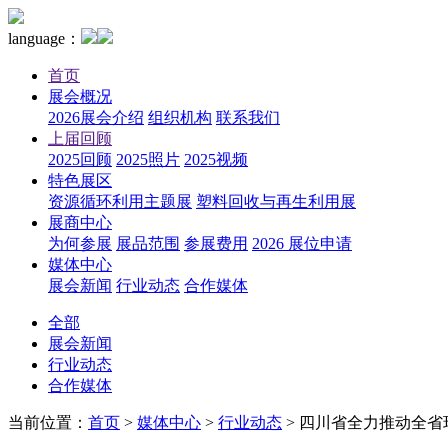
language：
首页
展会概况
2026展会介绍
组织机构
联系我们
上届回顾
2025回顾
2025照片
2025视频
特色展区
资源循环利用主题展
塑料回收与再生利用展
展商中心
为何参展
展品范围
参展费用
2026 展位申请
媒体中心
展会新闻
行业动态
合作媒体
全部
展会新闻
行业动态
合作媒体
当前位置：
首页
>
媒体中心
>
行业动态
>
四川省全力推动全省环