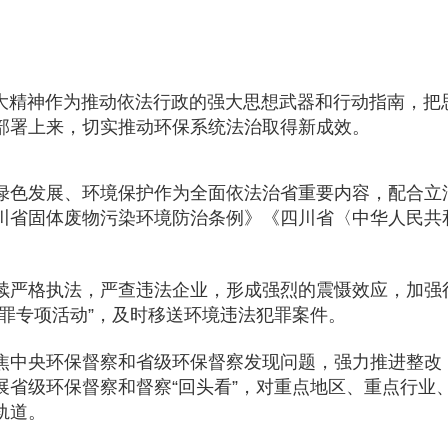
精神作为推动依法行政的强大思想武器和行动指南，把思
部署上来，切实推动环保系统法治取得新成效。
绿色发展、环境保护作为全面依法治省重要内容，配合立
川省固体废物污染环境防治条例》《四川省〈中华人民共
续严格执法，严查违法企业，形成强烈的震慑效应，加强
罪专项活动”，及时移送环境违法犯罪案件。
焦中央环保督察和省级环保督察发现问题，强力推进整改，
展省级环保督察和督察“回头看”，对重点地区、重点行业
轨道。