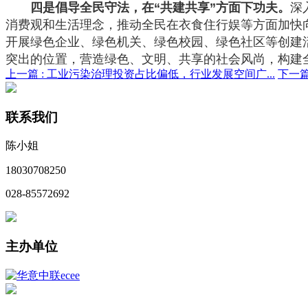
四是倡导全民守法，在“共建共享”方面下功夫。
深
消费观和生活理念，推动全民在衣食住行娱等方面加快
开展绿色企业、绿色机关、绿色校园、绿色社区等创建
突出的位置，营造绿色、文明、共享的社会风尚，构建
上一篇 :
工业污染治理投资占比偏低，行业发展空间广...
下一篇
联系我们
陈小姐
18030708250
028-85572692
主办单位