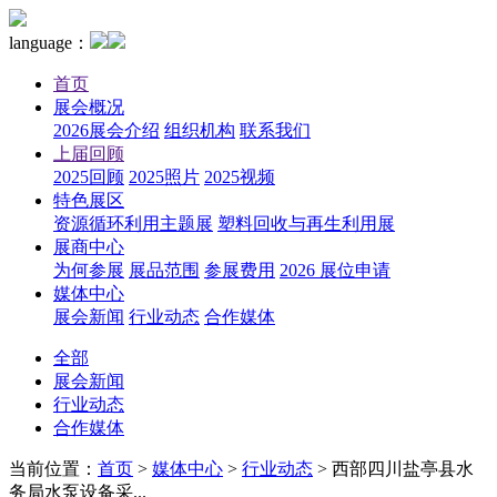
language：
首页
展会概况
2026展会介绍
组织机构
联系我们
上届回顾
2025回顾
2025照片
2025视频
特色展区
资源循环利用主题展
塑料回收与再生利用展
展商中心
为何参展
展品范围
参展费用
2026 展位申请
媒体中心
展会新闻
行业动态
合作媒体
全部
展会新闻
行业动态
合作媒体
当前位置：
首页
>
媒体中心
>
行业动态
>
西部四川盐亭县水
务局水泵设备采...