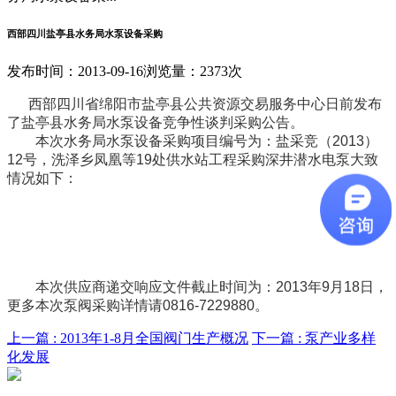
西部四川盐亭县水务局水泵设备采购
发布时间：2013-09-16
浏览量：2373次
西部四川省绵阳市盐亭县公共资源交易服务中心日前发布
了盐亭县水务局水泵设备竞争性谈判采购公告。
本次水务局水泵设备采购项目编号为：盐采竞（2013）
12号，洗泽乡凤凰等19处供水站工程采购深井潜水电泵大致
情况如下：
本次供应商递交响应文件截止时间为：2013年9月18日，
更多本次泵阀采购详情请0816-7229880。
上一篇 :
2013年1-8月全国阀门生产概况
下一篇 :
泵产业多样
化发展