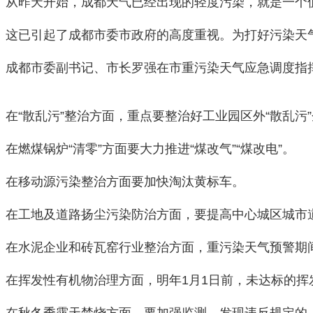
从昨天开始，成都天气已经出现的轻度污染，就是一个
这已引起了成都市委市政府的高度重视。为打好污染天
成都市委副书记、市长罗强在市重污染天气应急调度指
在“散乱污”整治方面，重点要整治好工业园区外“散乱污
在燃煤锅炉“清零”方面要大力推进“煤改气”“煤改电”。
在移动源污染整治方面要加快淘汰黄标车。
在工地及道路扬尘污染防治方面，要提高中心城区城市
在水泥企业和砖瓦窑行业整治方面，重污染天气预警期
在挥发性有机物治理方面，明年1月1日前，未达标的
在秋冬季露天禁烧方面，要加强监测，发现违反规定的