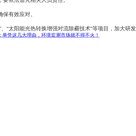
确保有效应对。
”、“太阳能光热转换增强对流除霾技术”等项目，加大研
:
单凭这几大理由，环境监测市场就不得不火！