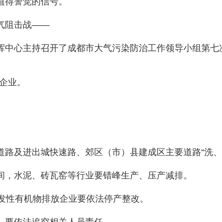
值得警觉的信号。
气阻击战——
挥中心主持召开了成都市大气污染防治工作领导小组第七
”企业。
道路及进出城快速路、郊区（市）县建成区主要道路“洗、
间，水泥、砖瓦窑等行业要错峰生产、压产减排。
挥发性有机物排放企业要依法停产整改。
，要依法追究相关人员责任。