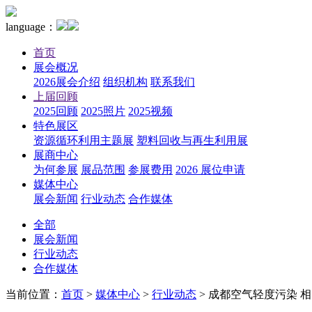
language：
首页
展会概况
2026展会介绍
组织机构
联系我们
上届回顾
2025回顾
2025照片
2025视频
特色展区
资源循环利用主题展
塑料回收与再生利用展
展商中心
为何参展
展品范围
参展费用
2026 展位申请
媒体中心
展会新闻
行业动态
合作媒体
全部
展会新闻
行业动态
合作媒体
当前位置：
首页
>
媒体中心
>
行业动态
>
成都空气轻度污染 相关