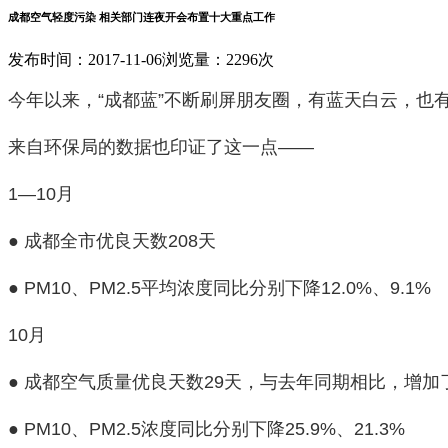
成都空气轻度污染 相关部门连夜开会布置十大重点工作
发布时间：2017-11-06
浏览量：2296次
今年以来，“成都蓝”不断刷屏朋友圈，有蓝天白云，也
来自环保局的数据也印证了这一点——
1—10月
● 成都全市优良天数208天
● PM10、PM2.5平均浓度同比分别下降12.0%、9.1%
10月
● 成都空气质量优良天数29天，与去年同期相比，增加
● PM10、PM2.5浓度同比分别下降25.9%、21.3%