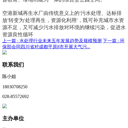
空港新城再生水厂由传统意义上的‘污水处理、达标排
放’转变为‘处理再生，资源化利用’，既可补充城市水资
源不足，又可减少污水排放对环境的继续污染，促进水
资源良性循环
上一篇 :
水处理行业未来五年发展趋势及规模预测
下一篇 :
环
保部会同四川省对成都平原8市开展大气污...
联系我们
陈小姐
18030708250
028-85572692
主办单位