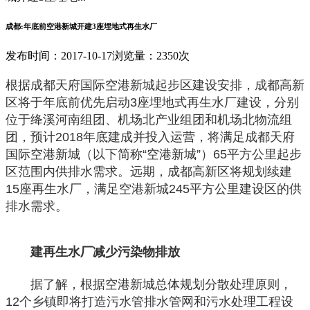
成都:年底前空港新城开建3座埋地式再生水厂
发布时间：2017-10-17
浏览量：2350次
根据成都天府国际空港新城起步区建设安排，成都高新
区将于年底前优先启动3座埋地式再生水厂建设，分别
位于绛溪河南组团、机场北产业组团和机场北物流组
团，预计2018年底建成并投入运营，将满足成都天府
国际空港新城（以下简称“空港新城”）65平方公里起步
区范围内供排水需求。远期，成都高新区将规划续建
15座再生水厂，满足空港新城245平方公里建设区的供
排水需求。
建再生水厂减少污染物排放
据了解，根据空港新城总体规划分散处理原则，
12个乡镇即将打造污水管排水管网和污水处理工程设