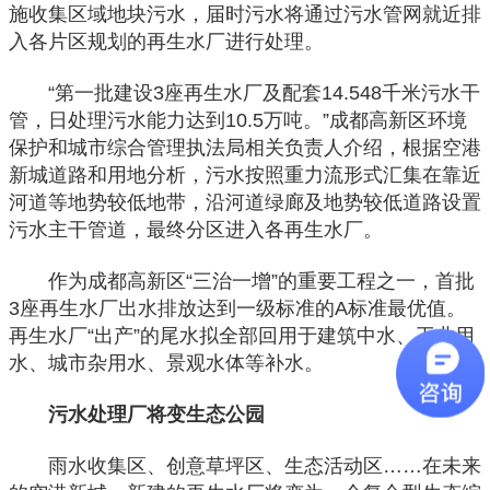
施收集区域地块污水，届时污水将通过污水管网就近排
入各片区规划的再生水厂进行处理。
“第一批建设3座再生水厂及配套14.548千米污水干
管，日处理污水能力达到10.5万吨。”成都高新区环境
保护和城市综合管理执法局相关负责人介绍，根据空港
新城道路和用地分析，污水按照重力流形式汇集在靠近
河道等地势较低地带，沿河道绿廊及地势较低道路设置
污水主干管道，最终分区进入各再生水厂。
作为成都高新区“三治一增”的重要工程之一，首批
3座再生水厂出水排放达到一级标准的A标准最优值。
再生水厂“出产”的尾水拟全部回用于建筑中水、工业用
水、城市杂用水、景观水体等补水。
污水处理厂将变生态公园
雨水收集区、创意草坪区、生态活动区……在未来