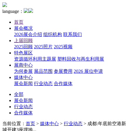
language：
首页
展会概况
2026展会介绍
组织机构
联系我们
上届回顾
2025回顾
2025照片
2025视频
特色展区
资源循环利用主题展
塑料回收与再生利用展
展商中心
为何参展
展品范围
参展费用
2026 展位申请
媒体中心
展会新闻
行业动态
合作媒体
全部
展会新闻
行业动态
合作媒体
当前位置：
首页
>
媒体中心
>
行业动态
>
成都:年底前空港新
城开建3座埋地...