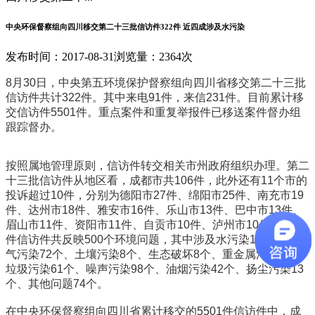
中央环保督察组向四川移交第二十三批信访件322件 近四成涉及水污染
发布时间：2017-08-31
浏览量：2364次
8月30日，中央第五环境保护督察组向四川省移交第二十三批
信访件共计322件。其中来电91件，来信231件。目前累计移
交信访件5501件。重点案件和重复举报件已移送案件督办组
跟踪督办。
按照属地管理原则，信访件转交相关市州政府组织办理。第二
十三批信访件从地区看，成都市共106件，此外还有11个市的
投诉超过10件，分别为德阳市27件、绵阳市25件、南充市19
件、达州市18件、雅安市16件、乐山市13件、巴中市13件、
眉山市11件、资阳市11件、自贡市10件、泸州市10件。322
件信访件共反映500个环境问题，其中涉及水污染123个、大
气污染72个、土壤污染8个、生态破坏8个、重金属污染1个、
垃圾污染61个、噪声污染98个、油烟污染42个、扬尘污染13
个、其他问题74个。
在中央环保督察组向四川省累计移交的5501件信访件中，成