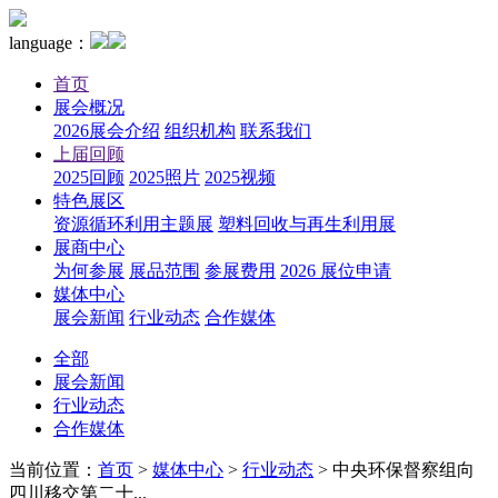
language：
首页
展会概况
2026展会介绍
组织机构
联系我们
上届回顾
2025回顾
2025照片
2025视频
特色展区
资源循环利用主题展
塑料回收与再生利用展
展商中心
为何参展
展品范围
参展费用
2026 展位申请
媒体中心
展会新闻
行业动态
合作媒体
全部
展会新闻
行业动态
合作媒体
当前位置：
首页
>
媒体中心
>
行业动态
>
中央环保督察组向
四川移交第二十...